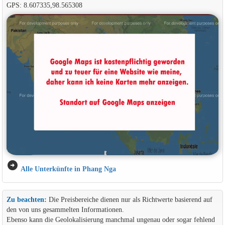
GPS: 8.607335,98.565308
arrow_circle_right
Alle Unterkünfte in Phang Nga
Zu beachten:
Die Preisbereiche dienen nur als Richtwerte basierend auf
den von uns gesammelten Informationen.
Ebenso kann die Geolokalisierung manchmal ungenau oder sogar fehlend