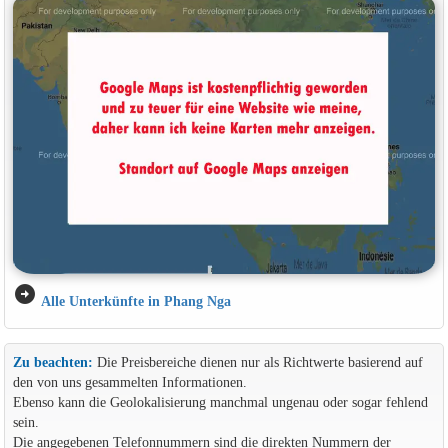
arrow_circle_right
Alle Unterkünfte in Phang Nga
Zu beachten:
Die Preisbereiche dienen nur als Richtwerte basierend auf
den von uns gesammelten Informationen.
Ebenso kann die Geolokalisierung manchmal ungenau oder sogar fehlend
sein.
Die angegebenen Telefonnummern sind die direkten Nummern der