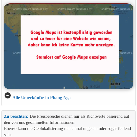
arrow_circle_right
Alle Unterkünfte in Phang Nga
Zu beachten:
Die Preisbereiche dienen nur als Richtwerte basierend auf
den von uns gesammelten Informationen.
Ebenso kann die Geolokalisierung manchmal ungenau oder sogar fehlend
sein.