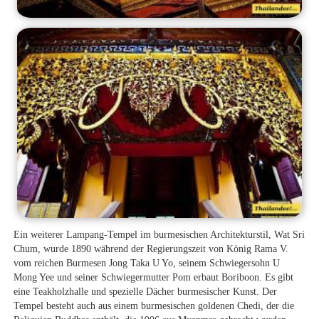
Ein weiterer Lampang-Tempel im burmesischen Architekturstil, Wat Sri
Chum, wurde 1890 während der Regierungszeit von König Rama V.
vom reichen Burmesen Jong Taka U Yo, seinem Schwiegersohn U
Mong Yee und seiner Schwiegermutter Pom erbaut Boriboon. Es gibt
eine Teakholzhalle und spezielle Dächer burmesischer Kunst. Der
Tempel besteht auch aus einem burmesischen goldenen Chedi, der die