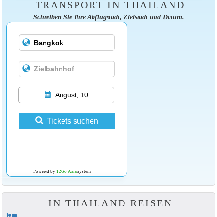
TRANSPORT IN THAILAND
Schreiben Sie Ihre Abflugstadt, Zielstadt und Datum.
August, 10
Tickets suchen
Powered by
12Go Asia
system
IN THAILAND REISEN
hotel