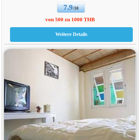
7.9
/10
von 500 zu 1000 THB