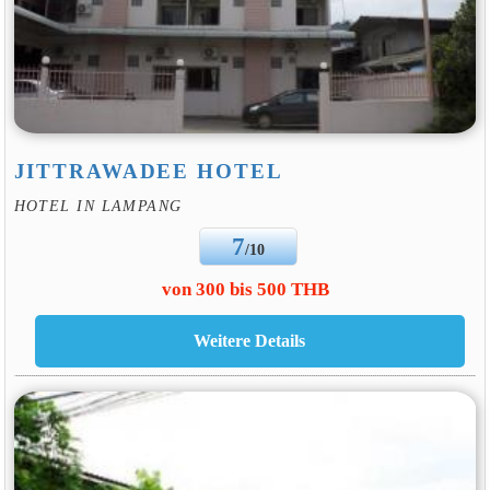
JITTRAWADEE HOTEL
HOTEL IN LAMPANG
7
/10
von 300 bis 500 THB