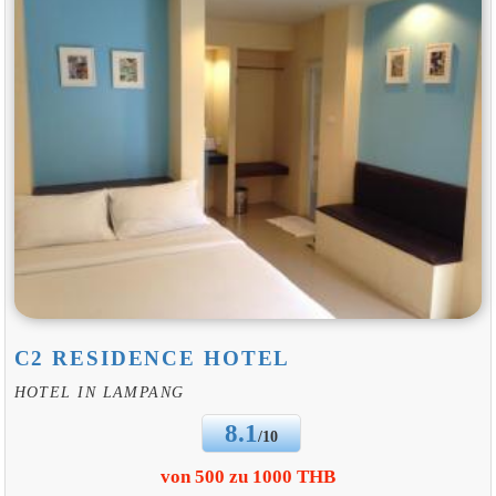
C2 RESIDENCE HOTEL
HOTEL IN LAMPANG
8.1
/10
von 500 zu 1000 THB