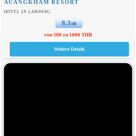
AUANGKHAM RESORT
HOTEL IN LAMPANG
8.3
/10
von 500 zu 1000 THB