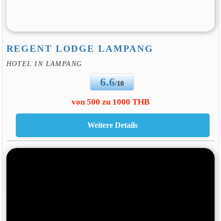
REGENT LODGE LAMPANG
HOTEL IN LAMPANG
6.6
/10
von 500 zu 1000 THB