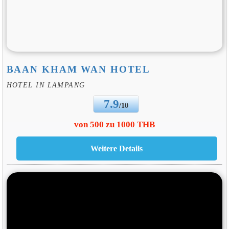
BAAN KHAM WAN HOTEL
HOTEL IN LAMPANG
7.9
/10
von 500 zu 1000 THB