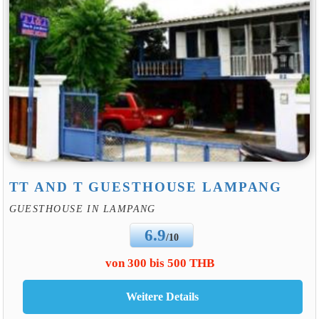
TT AND T GUESTHOUSE LAMPANG
GUESTHOUSE IN LAMPANG
6.9
/10
von 300 bis 500 THB