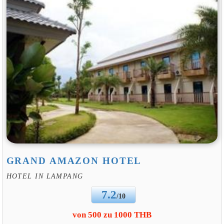
GRAND AMAZON HOTEL
HOTEL IN LAMPANG
7.2
/10
von 500 zu 1000 THB