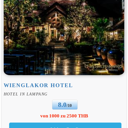
WIENGLAKOR HOTEL
HOTEL IN LAMPANG
8.0
/10
von 1000 zu 2500 THB