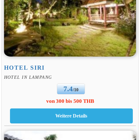
HOTEL SIRI
HOTEL IN LAMPANG
7.4
/10
von 300 bis 500 THB