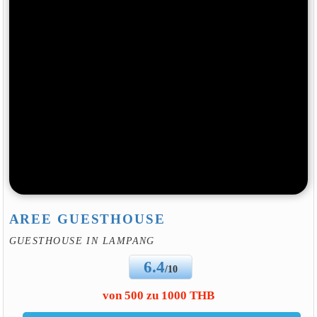
AREE GUESTHOUSE
GUESTHOUSE IN LAMPANG
6.4
/10
von 500 zu 1000 THB