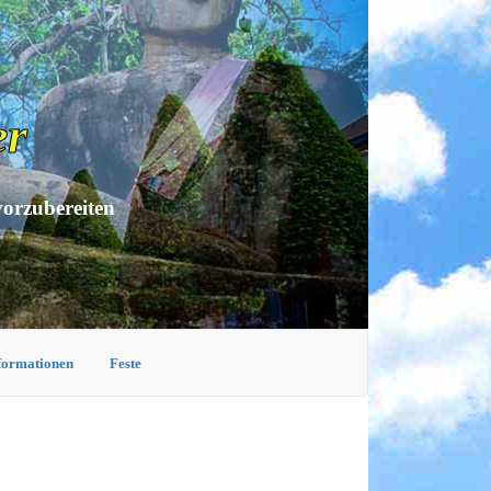
er
vorzubereiten
nformationen
Feste