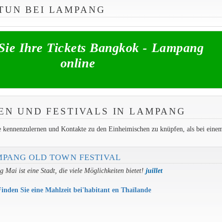
TUN BEI LAMPANG
Sie Ihre Tickets Bangkok - Lampang
online
N UND FESTIVALS IN LAMPANG
he kennenzulernen und Kontakte zu den Einheimischen zu knüpfen, als bei eine
PANG OLD TOWN FESTIVAL
 Mai ist eine Stadt, die viele Möglichkeiten bietet!
juillet
Finden Sie eine Mahlzeit bei'habitant en Thaïlande