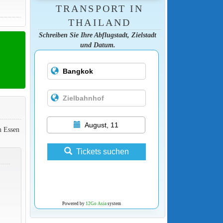
TRANSPORT IN
THAILAND
Schreiben Sie Ihre Abflugstadt, Zielstadt
und Datum.
August, 11
m Essen
Tickets suchen
Powered by
12Go Asia
system