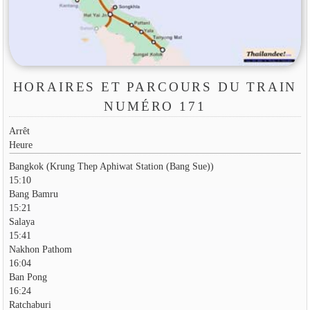
HORAIRES ET PARCOURS DU TRAIN
NUMÉRO 171
Arrêt
Heure
Bangkok (Krung Thep Aphiwat Station (Bang Sue))
15:10
Bang Bamru
15:21
Salaya
15:41
Nakhon Pathom
16:04
Ban Pong
16:24
Ratchaburi