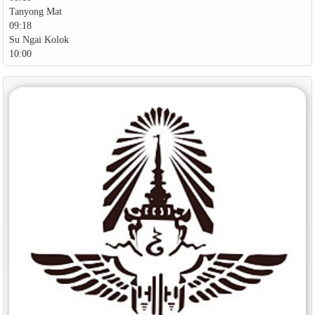
Tanyong Mat
09:18
Su Ngai Kolok
10:00