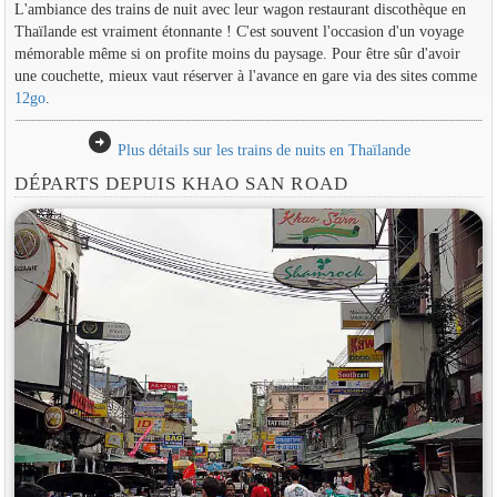
L'ambiance des trains de nuit avec leur wagon restaurant discothèque en
Thaïlande est vraiment étonnante ! C'est souvent l'occasion d'un voyage
mémorable même si on profite moins du paysage. Pour être sûr d'avoir
une couchette, mieux vaut réserver à l'avance en gare via des sites comme
12go
.
arrow_circle_right
Plus détails sur les trains de nuits en Thaïlande
DÉPARTS DEPUIS KHAO SAN ROAD