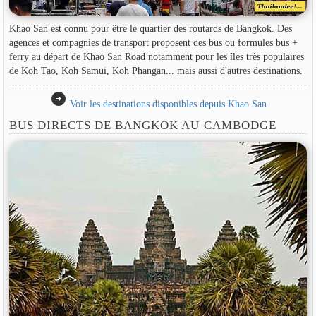
Khao San est connu pour être le quartier des routards de Bangkok. Des
agences et compagnies de transport proposent des bus ou formules bus +
ferry au départ de Khao San Road notamment pour les îles très populaires
de Koh Tao, Koh Samui, Koh Phangan... mais aussi d'autres destinations.
arrow_circle_right
Voir les destinations disponibles depuis Khao San
BUS DIRECTS DE BANGKOK AU CAMBODGE