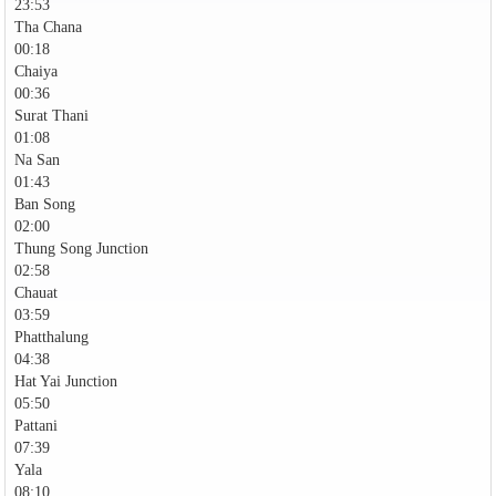
23:53
Tha Chana
00:18
Chaiya
00:36
Surat Thani
01:08
Na San
01:43
Ban Song
02:00
Thung Song Junction
02:58
Chauat
03:59
Phatthalung
04:38
Hat Yai Junction
05:50
Pattani
07:39
Yala
08:10