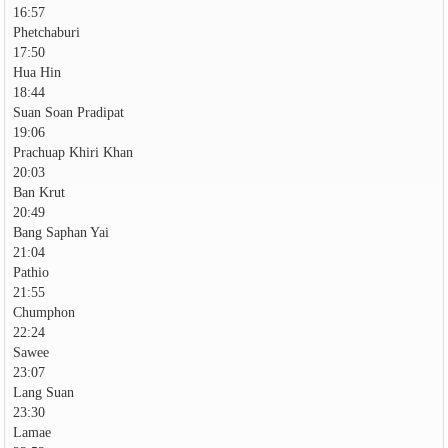
16:57
Phetchaburi
17:50
Hua Hin
18:44
Suan Soan Pradipat
19:06
Prachuap Khiri Khan
20:03
Ban Krut
20:49
Bang Saphan Yai
21:04
Pathio
21:55
Chumphon
22:24
Sawee
23:07
Lang Suan
23:30
Lamae