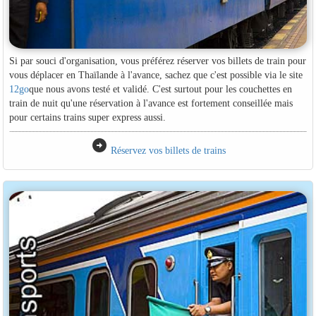
Si par souci d'organisation, vous préférez réserver vos billets de train pour
vous déplacer en Thaïlande à l'avance, sachez que c'est possible via le site
12go
que nous avons testé et validé. C'est surtout pour les couchettes en
train de nuit qu'une réservation à l'avance est fortement conseillée mais
pour certains trains super express aussi.
arrow_circle_right
Réservez vos billets de trains