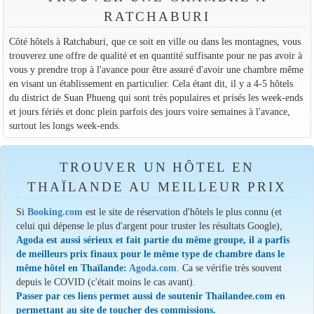
RATCHABURI
Côté hôtels à Ratchaburi, que ce soit en ville ou dans les montagnes, vous
trouverez une offre de qualité et en quantité suffisante pour ne pas avoir à
vous y prendre trop à l'avance pour être assuré d'avoir une chambre même
en visant un établissement en particulier. Cela étant dit, il y a 4-5 hôtels
du district de Suan Phueng qui sont très populaires et prisés les week-ends
et jours fériés et donc plein parfois des jours voire semaines à l'avance,
surtout les longs week-ends.
TROUVER UN HÔTEL EN
THAÏLANDE AU MEILLEUR PRIX
Si
Booking.com
est le site de réservation d'hôtels le plus connu (et
celui qui dépense le plus d'argent pour truster les résultats Google),
Agoda est aussi sérieux et fait partie du même groupe, il a parfis
de meilleurs prix finaux pour le même type de chambre dans le
même hôtel en Thaïlande:
Agoda.com
. Ca se vérifie très souvent
depuis le COVID (c'était moins le cas avant).
Passer par ces liens permet aussi de soutenir Thailandee.com en
permettant au site de toucher des commissions.