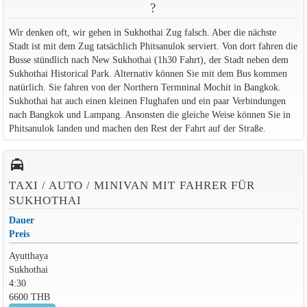
?
Wir denken oft, wir gehen in Sukhothai Zug falsch. Aber die nächste
Stadt ist mit dem Zug tatsächlich Phitsanulok serviert. Von dort fahren die
Busse stündlich nach New Sukhothai (1h30 Fahrt), der Stadt neben dem
Sukhothai Historical Park. Alternativ können Sie mit dem Bus kommen
natürlich. Sie fahren von der Northern Termninal Mochit in Bangkok.
Sukhothai hat auch einen kleinen Flughafen und ein paar Verbindungen
nach Bangkok und Lampang. Ansonsten die gleiche Weise können Sie in
Phitsanulok landen und machen den Rest der Fahrt auf der Straße.
local_taxi
TAXI / AUTO / MINIVAN MIT FAHRER FÜR
SUKHOTHAI
Dauer
Preis
Ayutthaya
Sukhothai
4:30
6600 THB