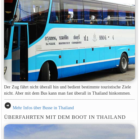
Der Zug fährt nicht überall hin und bedient bestimmte touristische Ziele
nicht. Aber mit dem Bus kann man fast überall in Thailand hinkommen.
arrow_circle_right
Mehr Infos über Busse in Thailand
ÜBERFAHRTEN MIT DEM BOOT IN THAILAND