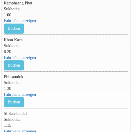
Kamphaeng Phet
Sukhothai
1:00
Fahrpläne anzeigen
Buchen
Khon Kaen
Sukhothai
6:20
Fahrpläne anzeigen
Buchen
Phitsanulok
Sukhothai
1:30
Fahrpläne anzeigen
Buchen
Si Satchanalai
Sukhothai
1:15
Fahrpläne anzeigen