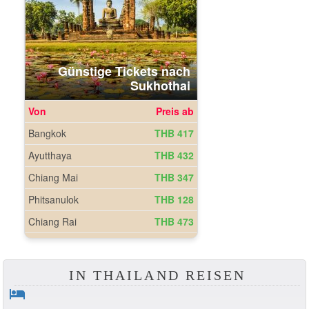
IN THAILAND REISEN
hotel