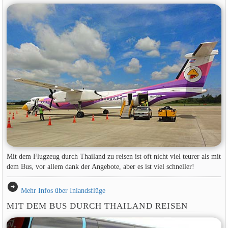
Mit dem Flugzeug durch Thailand zu reisen ist oft nicht viel teurer als mit
dem Bus, vor allem dank der Angebote, aber es ist viel schneller!
arrow_circle_right
Mehr Infos über Inlandsflüge
MIT DEM BUS DURCH THAILAND REISEN