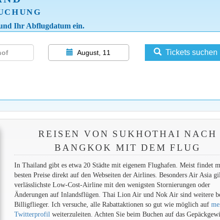
BUCHUNG
 und Ihr Abflugdatum ein.
Tickets suchen
August, 11
REISEN VON SUKHOTHAI NACH
BANGKOK MIT DEM FLUG
In Thailand gibt es etwa 20 Städte mit eigenem Flughafen. Meist findet m
besten Preise direkt auf den Webseiten der Airlines. Besonders Air Asia gil
verlässlichste Low-Cost-Airline mit den wenigsten Stornierungen oder
Änderungen auf Inlandsflügen. Thai Lion Air und Nok Air sind weitere be
Billigflieger. Ich versuche, alle Rabattaktionen so gut wie möglich auf
me
Twitterprofil
weiterzuleiten. Achten Sie beim Buchen auf das Gepäckgewi