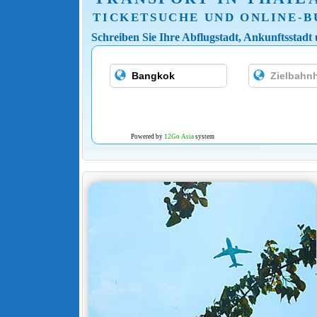
TICKETSUCHE UND ONLINE-
Schreiben Sie Ihre Abflugstadt, Ankunftsstadt
Powered by
12Go Asia
system