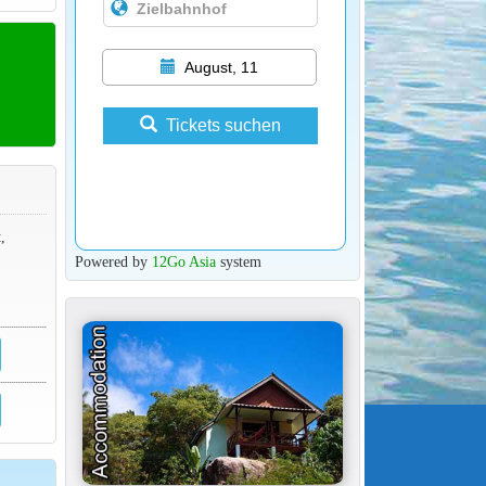
August, 11
Tickets suchen
,
Powered by
12Go Asia
system