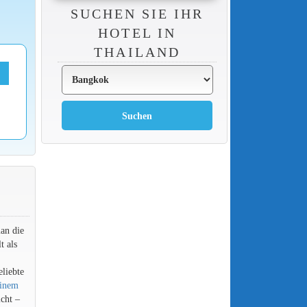
SUCHEN SIE IHR
HOTEL IN
THAILAND
an die
t als
liebte
inem
cht –