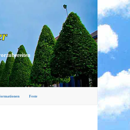
er
vorzubereiten
nformationen
Feste