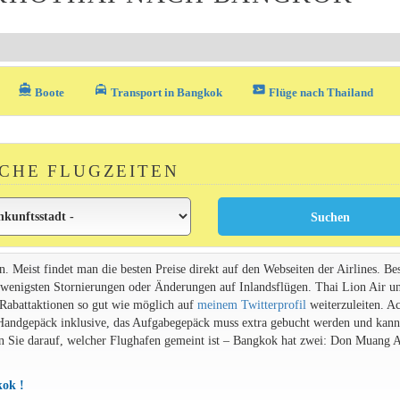
directions_boat
local_taxi
airplane_ticket
Boote
Transport in Bangkok
Flüge nach Thailand
CHE FLUGZEITEN
. Meist findet man die besten Preise direkt auf den Webseiten der Airlines. Be
en wenigsten Stornierungen oder Änderungen auf Inlandsflügen. Thai Lion Air 
le Rabattaktionen so gut wie möglich auf
meinem Twitterprofil
weiterzuleiten. A
 Handgepäck inklusive, das Aufgabegepäck muss extra gebucht werden und kann
n Sie darauf, welcher Flughafen gemeint ist – Bangkok hat zwei: Don Muang A
kok !