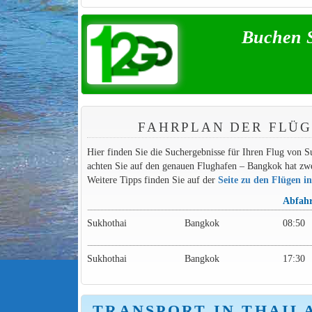
Buchen S
FAHRPLAN DER FLÜ
Hier finden Sie die Suchergebnisse für Ihren Flug von 
achten Sie auf den genauen Flughafen – Bangkok hat z
Weitere Tipps finden Sie auf der
Seite zu den Flügen i
Abfahr
Sukhothai
Bangkok
08:50
Sukhothai
Bangkok
17:30
TRANSPORT IN THAIL