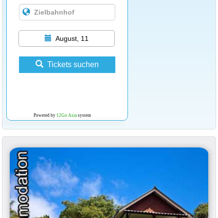
August, 11
Tickets suchen
Powered by
12Go Asia
system