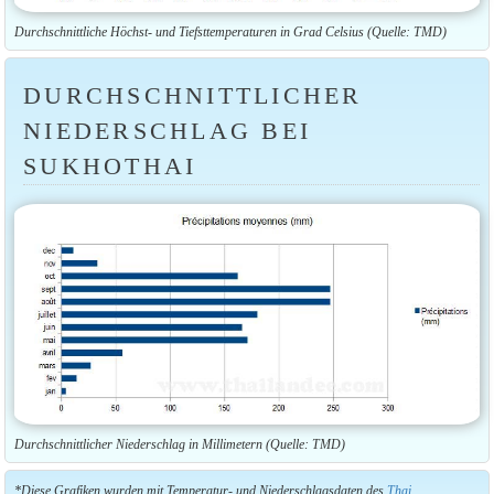
Durchschnittliche Höchst- und Tiefsttemperaturen in Grad Celsius (Quelle: TMD)
DURCHSCHNITTLICHER
NIEDERSCHLAG BEI
SUKHOTHAI
Durchschnittlicher Niederschlag in Millimetern (Quelle: TMD)
*Diese Grafiken wurden mit Temperatur- und Niederschlagsdaten des
Thai