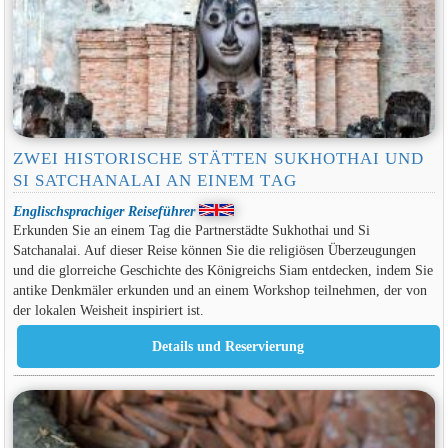
ZWEI HISTORISCHE STÄTTEN SUKHOTHAI UND
SI SATCHANALAI AN EINEM TAG
Englischsprachiger Reiseführer
Erkunden Sie an einem Tag die Partnerstädte Sukhothai und Si
Satchanalai. Auf dieser Reise können Sie die religiösen Überzeugungen
und die glorreiche Geschichte des Königreichs Siam entdecken, indem Sie
antike Denkmäler erkunden und an einem Workshop teilnehmen, der von
der lokalen Weisheit inspiriert ist.