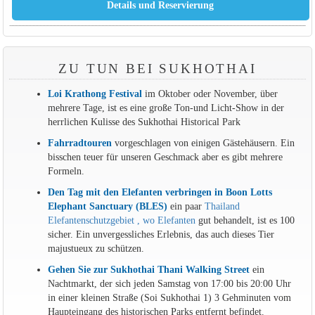
ZU TUN BEI SUKHOTHAI
Loi Krathong Festival
im Oktober oder November, über
mehrere Tage, ist es eine große Ton-und Licht-Show in der
herrlichen Kulisse des Sukhothai Historical Park
Fahrradtouren
vorgeschlagen von einigen Gästehäusern. Ein
bisschen teuer für unseren Geschmack aber es gibt mehrere
Formeln.
Den Tag mit den Elefanten verbringen in Boon Lotts
Elephant Sanctuary (BLES)
ein paar
Thailand
Elefantenschutzgebiet , wo Elefanten
gut behandelt, ist es 100
sicher. Ein unvergessliches Erlebnis, das auch dieses Tier
majustueux zu schützen.
Gehen Sie zur Sukhothai Thani Walking Street
ein
Nachtmarkt, der sich jeden Samstag von 17:00 bis 20:00 Uhr
in einer kleinen Straße (Soi Sukhothai 1) 3 Gehminuten vom
Haupteingang des historischen Parks entfernt befindet.