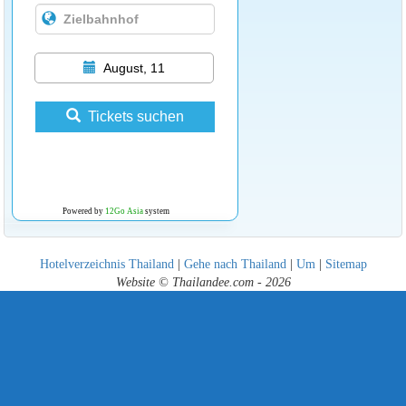
August, 11
Tickets suchen
Powered by
12Go Asia
system
Hotelverzeichnis Thailand
|
Gehe nach Thailand
|
Um
|
Sitemap
Website © Thailandee.com - 2026