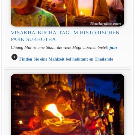
VISAKHA-BUCHA-TAG IM HISTORISCHEN
PARK SUKHOTHAI
Chiang Mai ist eine Stadt, die viele Möglichkeiten bietet!
juin
arrow_circle_right
Finden Sie eine Mahlzeit bei'habitant en Thaïlande