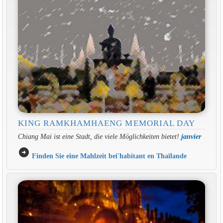
KING RAMKHAMHAENG MEMORIAL DAY
Chiang Mai ist eine Stadt, die viele Möglichkeiten bietet!
janvier
arrow_circle_right
Finden Sie eine Mahlzeit bei'habitant en Thaïlande