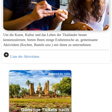
Um die Kunst, Kultur und das Leben der Thailänder besser
kennenzulernen, bieten Ihnen einige Einheimische an, gemeinsame
Aktivitäten (Kochen, Basteln usw.) mit ihnen zu unternehmen.
arrow_circle_right
Liste der Aktivitäten