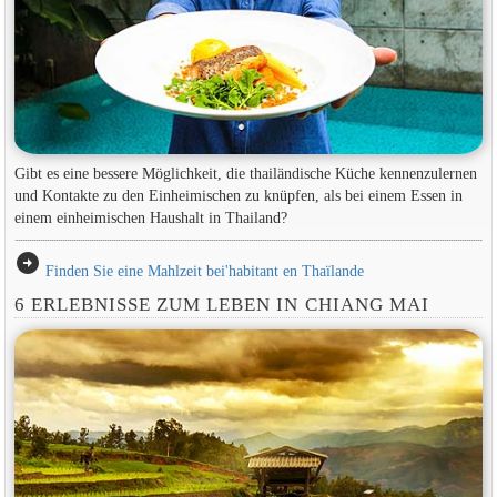
Gibt es eine bessere Möglichkeit, die thailändische Küche kennenzulernen
und Kontakte zu den Einheimischen zu knüpfen, als bei einem Essen in
einem einheimischen Haushalt in Thailand?
arrow_circle_right
Finden Sie eine Mahlzeit bei'habitant en Thaïlande
6 ERLEBNISSE ZUM LEBEN IN CHIANG MAI