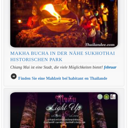
MAKHA BUCHA IN DER NÄHE SUKHOTHAI
HISTORISCHEN PARK
Chiang Mai ist eine Stadt, die viele Möglichkeiten bietet!
februar
arrow_circle_right
Finden Sie eine Mahlzeit bei'habitant en Thaïlande