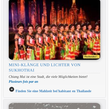
MINI-KLÄNGE UND LICHTER VON
SUKHOTHAI
Chiang Mai ist eine Stadt, die viele Möglichkeiten bietet!
Plusieurs fois par an
arrow_circle_right
Finden Sie eine Mahlzeit bei'habitant en Thaïlande