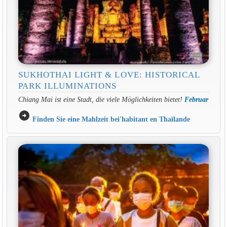
SUKHOTHAI LIGHT & LOVE: HISTORICAL
PARK ILLUMINATIONS
Chiang Mai ist eine Stadt, die viele Möglichkeiten bietet!
Februar
arrow_circle_right
Finden Sie eine Mahlzeit bei'habitant en Thaïlande