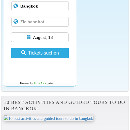
August, 13
Tickets suchen
Powered by
12Go Asia
system
10 BEST ACTIVITIES AND GUIDED TOURS TO DO
IN BANGKOK