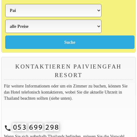
KONTAKTIEREN PAIVIENGFAH
RESORT
Für weitere Informationen oder um ein Zimmer zu buchen, können Sie
das Hotel telefonisch kontaktieren, wobei Sie die aktuelle Uhrzeit in
Thailand beachten sollten (siehe unten).
call
Wenn Sie sich außerhalb Thailands befinden, müssen Sie die Vorwahl