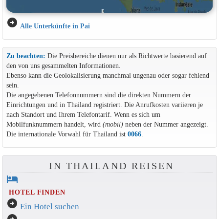
arrow_circle_right
Alle Unterkünfte in Pai
Zu beachten:
Die Preisbereiche dienen nur als Richtwerte basierend auf
den von uns gesammelten Informationen.
Ebenso kann die Geolokalisierung manchmal ungenau oder sogar fehlend
sein.
Die angegebenen Telefonnummern sind die direkten Nummern der
Einrichtungen und in Thailand registriert. Die Anrufkosten variieren je
nach Standort und Ihrem Telefontarif. Wenn es sich um
Mobilfunknummern handelt, wird
(mobil)
neben der Nummer angezeigt.
Die internationale Vorwahl für Thailand ist
0066
.
IN THAILAND REISEN
hotel
HOTEL FINDEN
arrow_circle_right
Ein Hotel suchen
arrow_circle_right