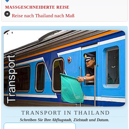
MASSGESCHNEIDERTE REISE
arrow_circle_right
Reise nach Thailand nach Maß
TRANSPORT IN THAILAND
Schreiben Sie Ihre Abflugstadt, Zielstadt und Datum.