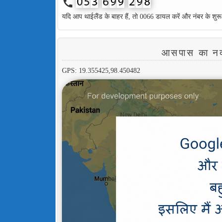
call
यदि आप थाईलैंड के बाहर हैं, तो 0066 डायल करें और नंबर के शुरू
आसपास का 
GPS: 19.355425,98.450482