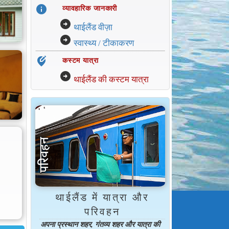
info
व्यावहारिक जानकारी
arrow_circle_right
थाईलैंड वीज़ा
arrow_circle_right
स्वास्थ्य / टीकाकरण
edit_location_alt
कस्टम यात्रा
arrow_circle_right
थाईलैंड की कस्टम यात्रा
थाईलैंड में यात्रा और
परिवहन
अपना प्रस्थान शहर, गंतव्य शहर और यात्रा की