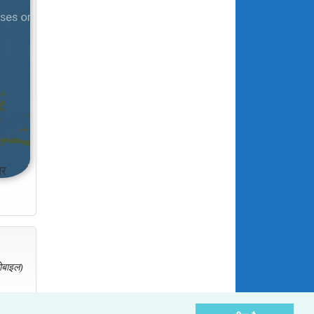
ोबाइल)