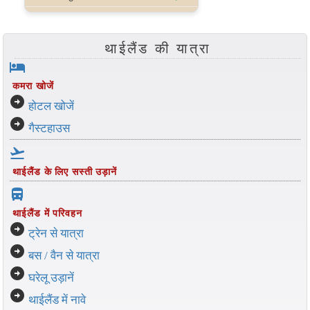
थाईलैंड की यात्रा
hotel
कमरा खोजें
arrow_circle_right
होटल खोजें
arrow_circle_right
गैस्टहाउस
flight_takeoff
थाईलैंड के लिए सस्ती उड़ानें
directions_bus_filled
थाईलैंड में परिवहन
arrow_circle_right
ट्रेन से यात्रा
arrow_circle_right
बस / वैन से यात्रा
arrow_circle_right
घरेलू उड़ानें
arrow_circle_right
थाईलैंड में नावे