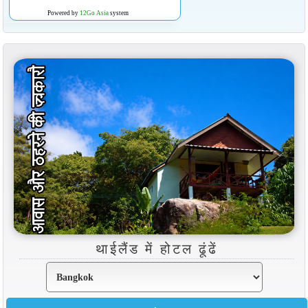
Powered by
12Go Asia
system
थाईलैंड में होटल ढूंढें