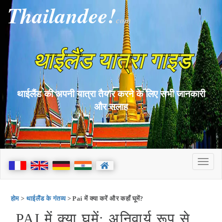
Thailandee!
com
थाईलैंड यात्रा गाइड
थाईलैंड की अपनी यात्रा तैयार करने के लिए सभी जानकारी
और सलाह
होम
>
थाईलैंड के गंतव्य
> Pai में क्या करें और कहाँ घूमें?
PAI में क्या घूमें: अनिवार्य रूप से