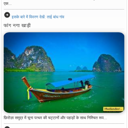
एक...
arrow_circle_right
इसके बारे में विवरण देखें: ताई बांध गांव
फांग नगा खाड़ी
फ़िरोज़ा समुद्र में चूना पत्थर की चट्टानों और पहाड़ों के साथ निश्चित रूप...