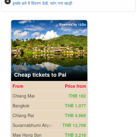
arrow_circle_right
इसके बारे में विवरण देखें: फांग नगा खाड़ी