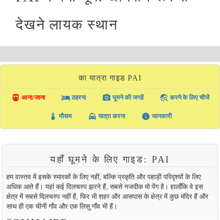
देखने लायक स्थान
का यात्रा गाइड PAI
directions_transit
local_hotel
photo_camera
travel_explore
आना/जाना
ठहरना
घूमने की जगहें
करने के लिए चीजें
thermostat
local_taxi
info
मौसम
यात्रा करना
जानकारी
यहाँ घूमने के लिए गाइड: PAI
हम वास्तव में इसके स्मारकों के लिए नहीं, बल्कि प्रकृति और पहाड़ी परिदृश्यों के लिए
अधिक आते हैं। यहां कई दिलचस्प झरने हैं, सबसे नजदीक मो पेंग है। हालाँकि वे इस
क्षेत्र में सबसे दिलचस्प नहीं हैं, फिर भी शहर और आसपास के क्षेत्र में कुछ मंदिर हैं और
साथ ही एक चीनी गाँव और एक लिसु गाँव भी हैं।