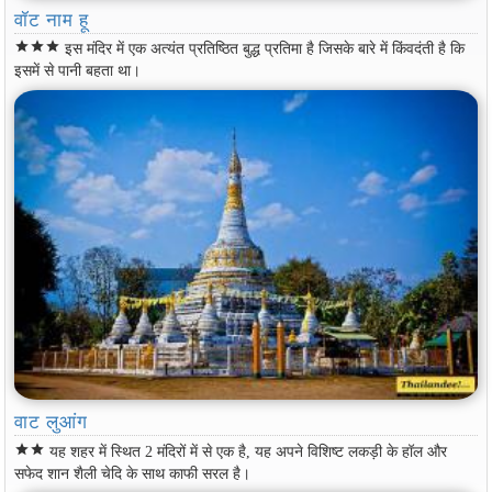
वॉट नाम हू
star
star
star
इस मंदिर में एक अत्यंत प्रतिष्ठित बुद्ध प्रतिमा है जिसके बारे में किंवदंती है कि
इसमें से पानी बहता था।
वाट लुआंग
star
star
यह शहर में स्थित 2 मंदिरों में से एक है, यह अपने विशिष्ट लकड़ी के हॉल और
सफेद शान शैली चेदि के साथ काफी सरल है।