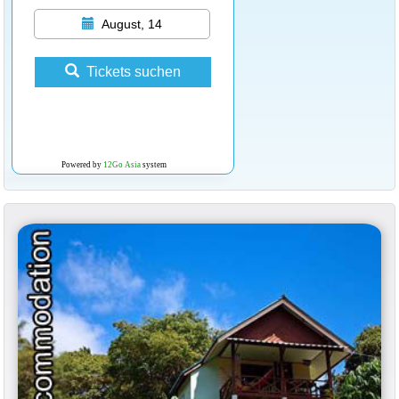
August, 14
Tickets suchen
Powered by
12Go Asia
system