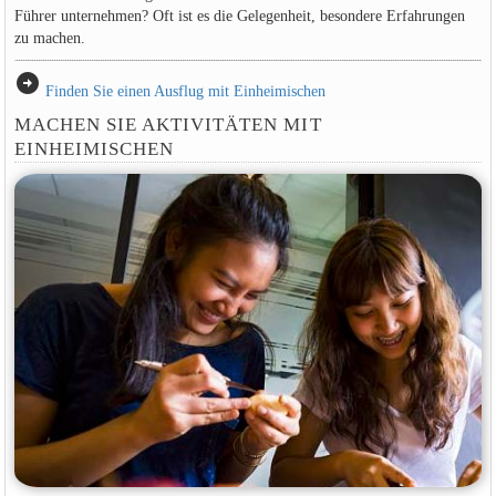
Führer unternehmen? Oft ist es die Gelegenheit, besondere Erfahrungen
zu machen.
arrow_circle_right
Finden Sie einen Ausflug mit Einheimischen
MACHEN SIE AKTIVITÄTEN MIT
EINHEIMISCHEN