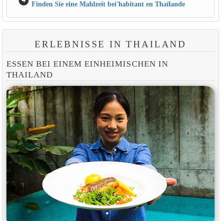
arrow_circle_right
Finden Sie eine Mahlzeit bei'habitant en Thaïlande
ERLEBNISSE IN THAILAND
ESSEN BEI EINEM EINHEIMISCHEN IN
THAILAND