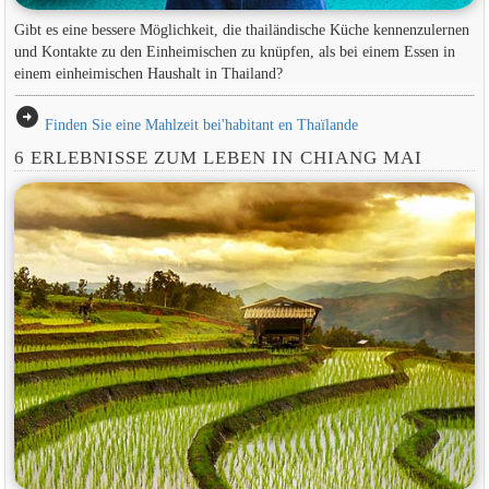
Gibt es eine bessere Möglichkeit, die thailändische Küche kennenzulernen
und Kontakte zu den Einheimischen zu knüpfen, als bei einem Essen in
einem einheimischen Haushalt in Thailand?
arrow_circle_right
Finden Sie eine Mahlzeit bei'habitant en Thaïlande
6 ERLEBNISSE ZUM LEBEN IN CHIANG MAI