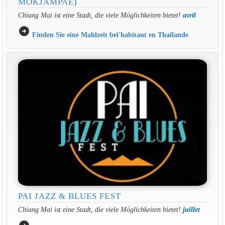
MOKJAMPAE)
Chiang Mai ist eine Stadt, die viele Möglichkeiten bietet!
avril
arrow_circle_right
Finden Sie eine Mahlzeit bei'habitant en Thaïlande
PAI JAZZ & BLUES FEST
Chiang Mai ist eine Stadt, die viele Möglichkeiten bietet!
juillet