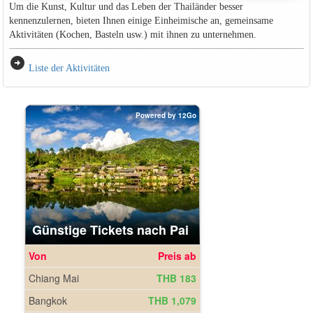
Um die Kunst, Kultur und das Leben der Thailänder besser
kennenzulernen, bieten Ihnen einige Einheimische an, gemeinsame
Aktivitäten (Kochen, Basteln usw.) mit ihnen zu unternehmen.
arrow_circle_right
Liste der Aktivitäten