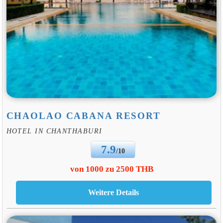
CHAOLAO CABANA RESORT
HOTEL IN CHANTHABURI
7.9
/10
von 1000 zu 2500 THB