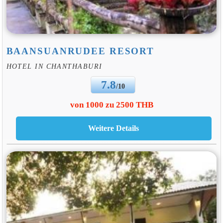
BAANSUANRUDEE RESORT
HOTEL IN CHANTHABURI
7.8
/10
von 1000 zu 2500 THB