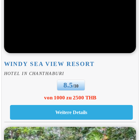
WINDY SEA VIEW RESORT
HOTEL IN CHANTHABURI
8.5
/10
von 1000 zu 2500 THB