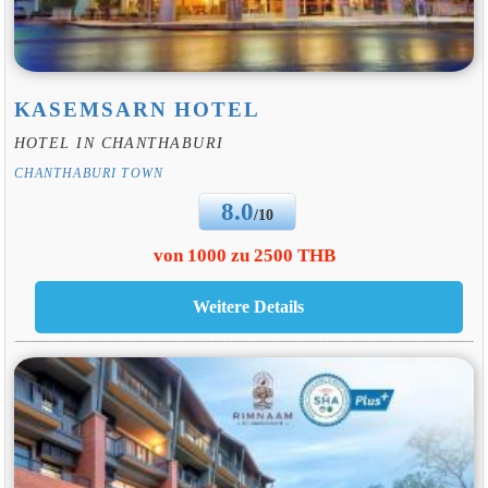
KASEMSARN HOTEL
HOTEL IN CHANTHABURI
CHANTHABURI TOWN
8.0
/10
von 1000 zu 2500 THB