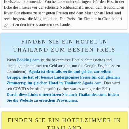
Edelsteinen kommenden Wochenende unterzubringen. Für den Rest in der
Ecke des Flusses vor der schönste Nachbarschaft, neben dem freundlichen
River Guesthouse zu sehr guten Preisen und dem Muangchan Hotel sind
recht begrenzt die Möglichkeiten. Die Preise für Zimmer in Chanthaburi
gehört zu den interessantesten des Landes.
FINDEN SIE EIN HOTEL IN
THAILAND ZUM BESTEN PREIS
Wenn
Booking.com
ist die bekannteste Hotelbuchungsseite (und
diejenige, die am meisten Geld ausgibt, um die Google-Ergebnisse zu
dominieren),
Agoda ist ebenfalls seriös und gehört zur selben
Gruppe, sie hat oft bessere Endergebnisse Preise für den gleichen
Zimmertyp im gleichen Hotel in Thailand:
Agoda.com
. Dies wird
seit COVID sehr oft überprüft (vorher war es weniger der Fall).
Durch diese Links unterstützen Sie auch Thailandee.com, indem
Sie die Website zu erreichen Provisionen.
FINDEN SIE EIN HOTELZIMMER IN
THAILAND