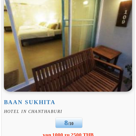
BAAN SUKHITA
HOTEL IN CHANTHABURI
8
/10
von 1000 zu 2500 THB