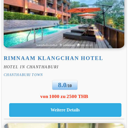
RIMNAAM KLANGCHAN HOTEL
HOTEL IN CHANTHABURI
CHANTHABURI TOWN
8.0
/10
von 1000 zu 2500 THB