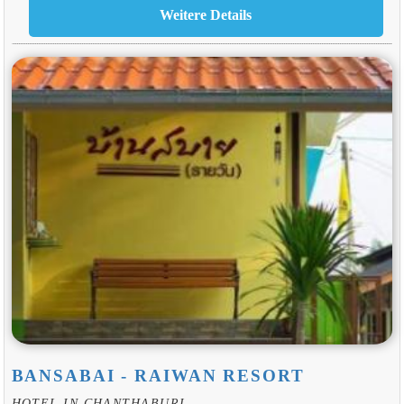
BANSABAI - RAIWAN RESORT
HOTEL IN CHANTHABURI