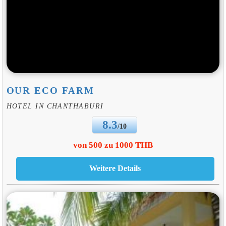
OUR ECO FARM
HOTEL IN CHANTHABURI
8.3
/10
von 500 zu 1000 THB