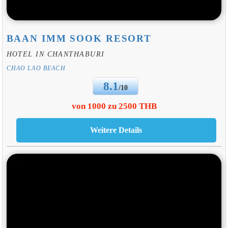
BAAN IMM SOOK RESORT
HOTEL IN CHANTHABURI
CHAO LAO BEACH
8.1
/10
von 1000 zu 2500 THB