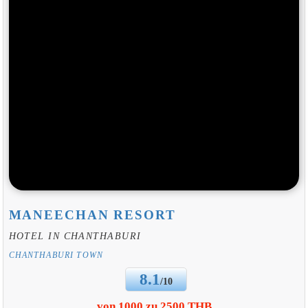
MANEECHAN RESORT
HOTEL IN CHANTHABURI
CHANTHABURI TOWN
8.1
/10
von 1000 zu 2500 THB