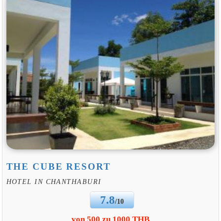
THE CUBE RESORT
HOTEL IN CHANTHABURI
7.8
/10
von 500 zu 1000 THB