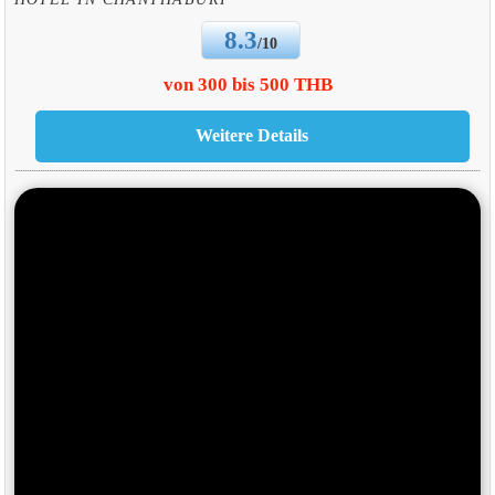
8.3
/10
von 300 bis 500 THB