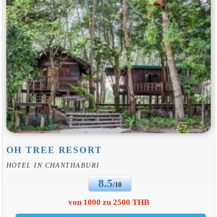
OH TREE RESORT
HOTEL IN CHANTHABURI
8.5
/10
von 1000 zu 2500 THB