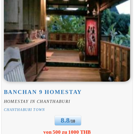
BANCHAN 9 HOMESTAY
HOMESTAY IN CHANTHABURI
CHANTHABURI TOWN
8.8
/10
von 500 zu 1000 THB