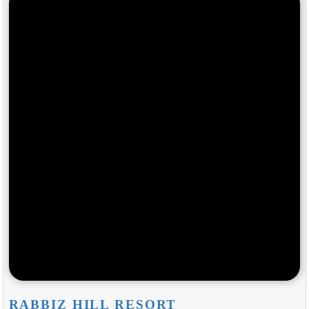
RABBIZ HILL RESORT