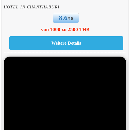
HOTEL IN CHANTHABURI
8.6
/10
von 1000 zu 2500 THB