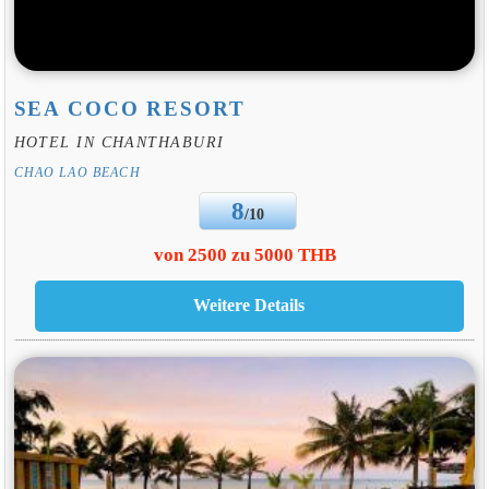
SEA COCO RESORT
HOTEL IN CHANTHABURI
CHAO LAO BEACH
8
/10
von 2500 zu 5000 THB