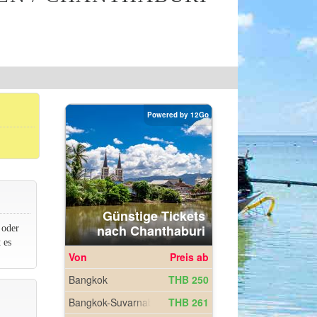
 oder
 es