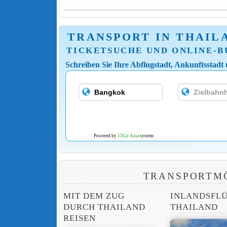
TRANSPORT IN THAIL
TICKETSUCHE UND ONLINE-
Schreiben Sie Ihre Abflugstadt, Ankunftsstadt
Powered by
12Go Asia
system
TRANSPORTMÖ
MIT DEM ZUG
INLANDSFLÜ
DURCH THAILAND
THAILAND
REISEN