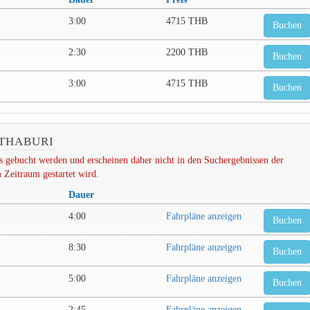
3:00
4715 THB
Buchen
2:30
2200 THB
Buchen
3:00
4715 THB
Buchen
NTHABURI
 gebucht werden und erscheinen daher nicht in den Suchergebnissen der
 Zeitraum gestartet wird.
Dauer
4:00
Fahrpläne anzeigen
Buchen
8:30
Fahrpläne anzeigen
Buchen
5:00
Fahrpläne anzeigen
Buchen
2:45
Fahrpläne anzeigen