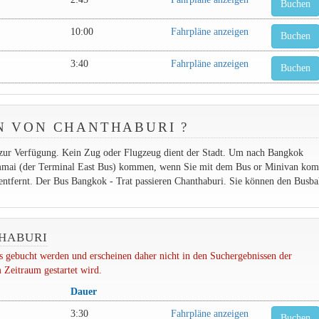
Buchen
10:00
Fahrpläne anzeigen
Buchen
3:40
Fahrpläne anzeigen
Buchen
N VON CHANTHABURI ?
 zur Verfügung. Kein Zug oder Flugzeug dient der Stadt. Um nach Bangkok
ammai (der Terminal East Bus) kommen, wenn Sie mit dem Bus or Minivan ko
 entfernt. Der Bus Bangkok - Trat passieren Chanthaburi. Sie können den Busb
THABURI
 gebucht werden und erscheinen daher nicht in den Suchergebnissen der
 Zeitraum gestartet wird.
Dauer
3:30
Fahrpläne anzeigen
Buchen