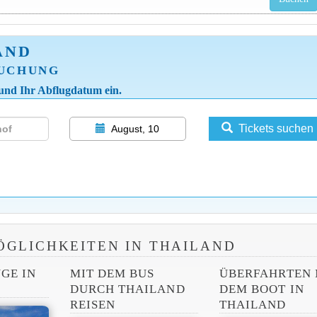
AND
BUCHUNG
 und Ihr Abflugdatum ein.
Tickets suchen
August, 10
GLICHKEITEN IN THAILAND
GE IN
MIT DEM BUS
ÜBERFAHRTEN 
DURCH THAILAND
DEM BOOT IN
REISEN
THAILAND