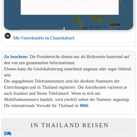
arrow_circle_right
Alle Unterkünfte in Chanthaburi
Zu beachten:
Die Preisbereiche dienen nur als Richtwerte basierend auf
den von uns gesammelten Informationen.
Ebenso kann die Geolokalisierung manchmal ungenau oder sogar fehlend
sein.
Die angegebenen Telefonnummern sind die direkten Nummern der
Einrichtungen und in Thailand registriert. Die Anrufkosten variieren je
nach Standort und Ihrem Telefontarif. Wenn es sich um
Mobilfunknummern handelt, wird
(mobil)
neben der Nummer angezeigt.
Die internationale Vorwahl für Thailand ist
0066
.
IN THAILAND REISEN
hotel