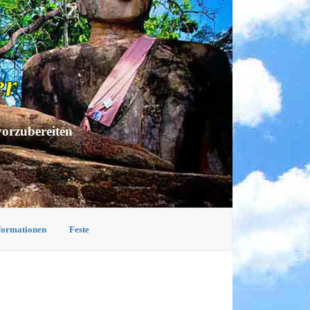
er
vorzubereiten
nformationen
Feste