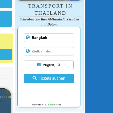
TRANSPORT IN
THAILAND
Schreiben Sie Ihre Abflugstadt, Zielstadt
und Datum.
August, 13
Tickets suchen
Powered by
12Go Asia
system