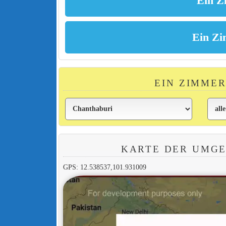
EIN ZIMMER
KARTE DER UMGE
GPS: 12.538537,101.931009