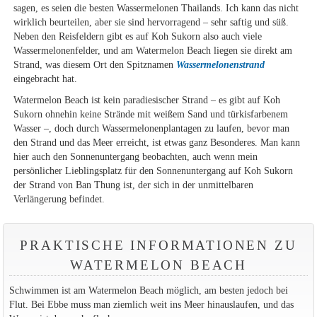
sagen, es seien die besten Wassermelonen Thailands. Ich kann das nicht
wirklich beurteilen, aber sie sind hervorragend – sehr saftig und süß.
Neben den Reisfeldern gibt es auf Koh Sukorn also auch viele
Wassermelonenfelder, und am Watermelon Beach liegen sie direkt am
Strand, was diesem Ort den Spitznamen
Wassermelonenstrand
eingebracht hat.
Watermelon Beach ist kein paradiesischer Strand – es gibt auf Koh
Sukorn ohnehin keine Strände mit weißem Sand und türkisfarbenem
Wasser –, doch durch Wassermelonenplantagen zu laufen, bevor man
den Strand und das Meer erreicht, ist etwas ganz Besonderes. Man kann
hier auch den Sonnenuntergang beobachten, auch wenn mein
persönlicher Lieblingsplatz für den Sonnenuntergang auf Koh Sukorn
der Strand von Ban Thung ist, der sich in der unmittelbaren
Verlängerung befindet.
PRAKTISCHE INFORMATIONEN ZU
WATERMELON BEACH
Schwimmen ist am Watermelon Beach möglich, am besten jedoch bei
Flut. Bei Ebbe muss man ziemlich weit ins Meer hinauslaufen, und das