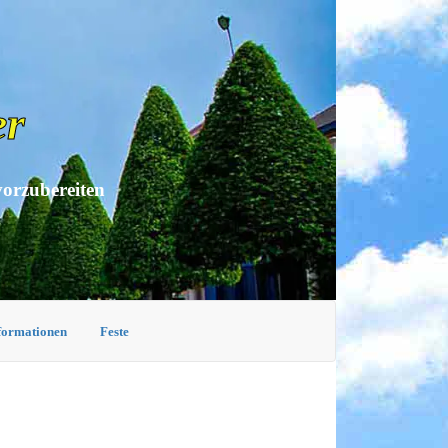
er
vorzubereiten
nformationen
Feste