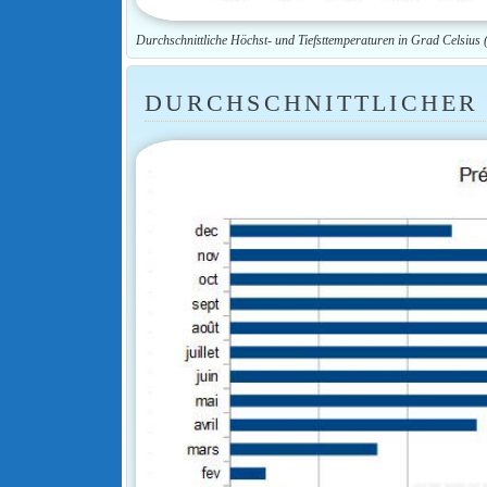
Durchschnittliche Höchst- und Tiefsttemperaturen in Grad Celsius
DURCHSCHNITTLICHER