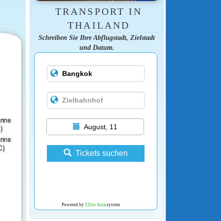
TRANSPORT IN
THAILAND
Schreiben Sie Ihre Abflugstadt, Zielstadt
und Datum.
August, 11
Tickets suchen
Powered by
12Go Asia
system