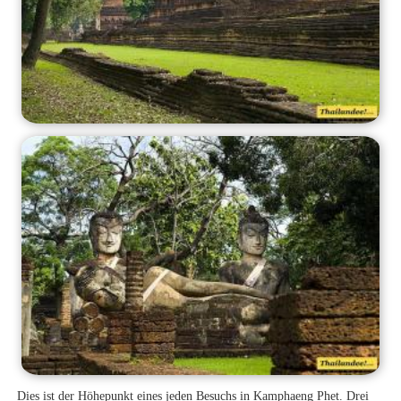
Dies ist der Höhepunkt eines jeden Besuchs in Kamphaeng Phet. Drei