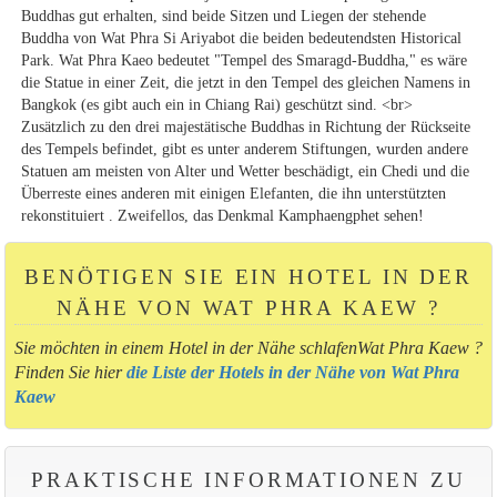
Buddhas gut erhalten, sind beide Sitzen und Liegen der stehende
Buddha von Wat Phra Si Ariyabot die beiden bedeutendsten Historical
Park. Wat Phra Kaeo bedeutet "Tempel des Smaragd-Buddha," es wäre
die Statue in einer Zeit, die jetzt in den Tempel des gleichen Namens in
Bangkok (es gibt auch ein in Chiang Rai) geschützt sind. <br>
Zusätzlich zu den drei majestätische Buddhas in Richtung der Rückseite
des Tempels befindet, gibt es unter anderem Stiftungen, wurden andere
Statuen am meisten von Alter und Wetter beschädigt, ein Chedi und die
Überreste eines anderen mit einigen Elefanten, die ihn unterstützten
rekonstituiert . Zweifellos, das Denkmal Kamphaengphet sehen!
BENÖTIGEN SIE EIN HOTEL IN DER
NÄHE VON WAT PHRA KAEW ?
Sie möchten in einem Hotel in der Nähe schlafenWat Phra Kaew ?
Finden Sie hier
die Liste der Hotels in der Nähe von Wat Phra
Kaew
PRAKTISCHE INFORMATIONEN ZU