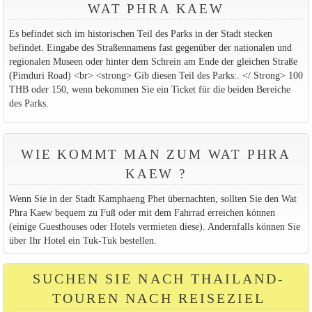
WAT PHRA KAEW
Es befindet sich im historischen Teil des Parks in der Stadt stecken
befindet. Eingabe des Straßennamens fast gegenüber der nationalen und
regionalen Museen oder hinter dem Schrein am Ende der gleichen Straße
(Pimduri Road) <br> <strong> Gib diesen Teil des Parks:. </ Strong> 100
THB oder 150, wenn bekommen Sie ein Ticket für die beiden Bereiche
des Parks.
WIE KOMMT MAN ZUM WAT PHRA
KAEW ?
Wenn Sie in der Stadt Kamphaeng Phet übernachten, sollten Sie den Wat
Phra Kaew bequem zu Fuß oder mit dem Fahrrad erreichen können
(einige Guesthouses oder Hotels vermieten diese). Andernfalls können Sie
über Ihr Hotel ein Tuk-Tuk bestellen.
SUCHEN SIE NACH THAILAND-
TOUREN NACH REISEZIEL