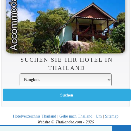
SUCHEN SIE IHR HOTEL IN
THAILAND
Hotelverzeichnis Thailand
|
Gehe nach Thailand
|
Um
|
Sitemap
Website © Thailandee.com - 2026