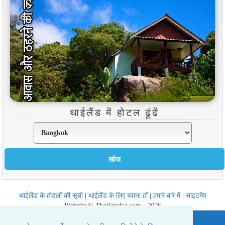
थाईलैंड में होटल ढूंढें
थाईलैंड के होटलों की सूची
|
थाईलैंड के लिए रवाना हों
|
हमारे बारे में
|
साइटमैप
Website © Thailandee.com - 2026