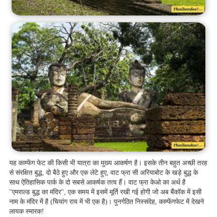
यह काम्फेंग फेट की किसी भी यात्रा का मुख्य आकर्षण है। इसके तीन बहुत अच्छी तरह
से संरक्षित बुद्ध, दो बैठे हुए और एक लेटे हुए, वाट फ्रा सी अरियाबोट के खड़े बुद्ध के
साथ ऐतिहासिक पार्क के दो सबसे आकर्षक तत्व हैं। वाट फ्रा केओ का अर्थ है
"एमराल्ड बुद्ध का मंदिर", एक समय में इसमें मूर्ति रखी गई होगी जो अब बैंकॉक में इसी
नाम के मंदिर में है (चियांग राय में भी एक है)। पुनर्गठित निस्संदेह, काम्फेंगफेट में देखने
लायक स्मारक!