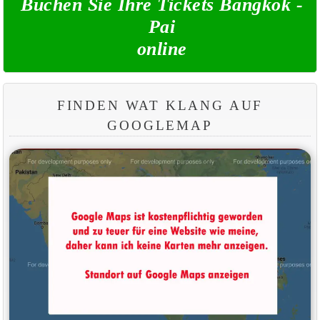
Buchen Sie Ihre Tickets Bangkok -
Pai
online
FINDEN WAT KLANG AUF
GOOGLEMAP