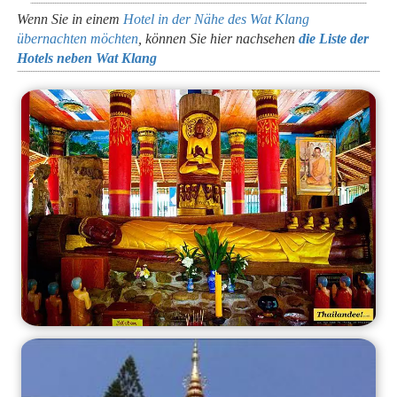
Wenn Sie in einem
Hotel in der Nähe des Wat Klang
übernachten möchten
, können Sie hier nachsehen
die Liste der
Hotels neben Wat Klang