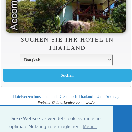
SUCHEN SIE IHR HOTEL IN
THAILAND
Hotelverzeichnis Thailand
|
Gehe nach Thailand
|
Um
|
Sitemap
Website © Thailandee.com - 2026
Diese Website verwendet Cookies, um eine
optimale Nutzung zu ermöglichen.
Mehr...