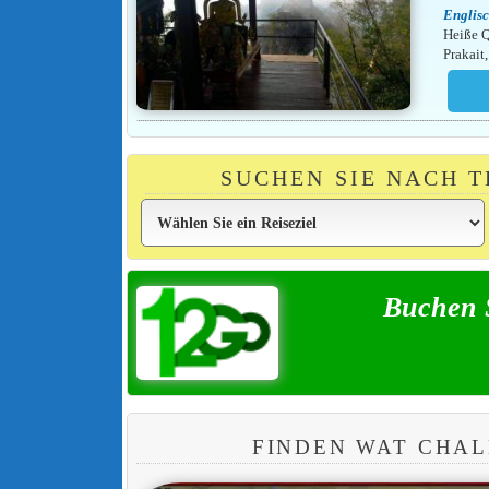
Englisc
Heiße Q
Prakait
SUCHEN SIE NACH 
Buchen 
FINDEN WAT CHA