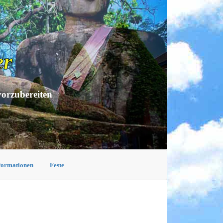
er
vorzubereiten
nformationen
Feste