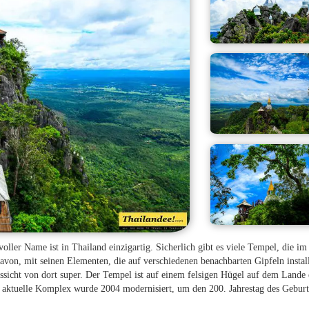
ler Name ist in Thailand einzigartig. Sicherlich gibt es viele Tempel, die i
avon, mit seinen Elementen, die auf verschiedenen benachbarten Gipfeln install
ussicht von dort super. Der Tempel ist auf einem felsigen Hügel auf dem Lande
 aktuelle Komplex wurde 2004 modernisiert, um den 200. Jahrestag des Geburt