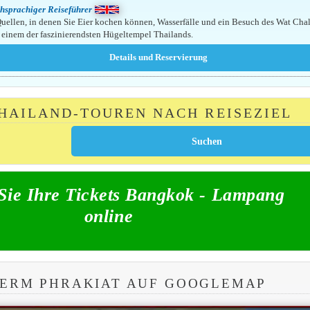
hsprachiger Reiseführer
uellen, in denen Sie Eier kochen können, Wasserfälle und ein Besuch des Wat Cha
, einem der faszinierendsten Hügeltempel Thailands.
THAILAND-TOUREN NACH REISEZIEL
Sie Ihre Tickets Bangkok - Lampang
online
LERM PHRAKIAT AUF GOOGLEMAP