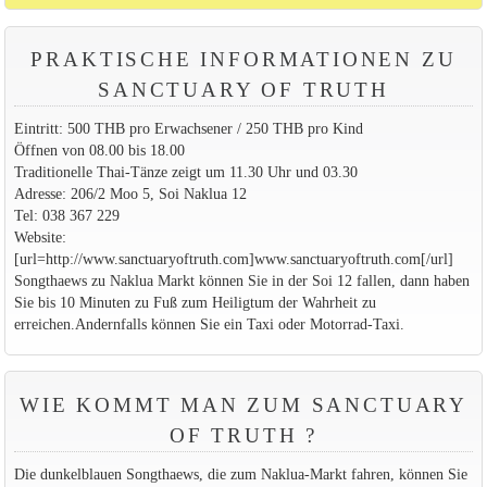
PRAKTISCHE INFORMATIONEN ZU
SANCTUARY OF TRUTH
Eintritt: 500 THB pro Erwachsener / 250 THB pro Kind
Öffnen von 08.00 bis 18.00
Traditionelle Thai-Tänze zeigt um 11.30 Uhr und 03.30
Adresse: 206/2 Moo 5, Soi Naklua 12
Tel: 038 367 229
Website:
[url=http://www.sanctuaryoftruth.com]www.sanctuaryoftruth.com[/url]
Songthaews zu Naklua Markt können Sie in der Soi 12 fallen, dann haben
Sie bis 10 Minuten zu Fuß zum Heiligtum der Wahrheit zu
erreichen.Andernfalls können Sie ein Taxi oder Motorrad-Taxi.
WIE KOMMT MAN ZUM SANCTUARY
OF TRUTH ?
Die dunkelblauen Songthaews, die zum Naklua-Markt fahren, können Sie