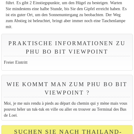
führt. Es gibt 2 Einstiegspunkte, um den Hügel zu besteigen. Warten
Sie mindestens eine halbe Stunde, bis Sie den Gipfel erreicht haben. Es
ist ein guter Ort, um den Sonnenuntergang zu beobachten. Der Weg
zum Abstieg ist beleuchtet, bringt aber immer noch eine Taschenlampe
mit.
PRAKTISCHE INFORMATIONEN ZU
PHU BO BIT VIEWPOINT
Freier Eintritt
WIE KOMMT MAN ZUM PHU BO BIT
VIEWPOINT ?
Moi, je me suis rendu à pieds au départ du chemin qui y mène mais vous
pouvez héler un tuk-tuk en ville ou aller en trouver au Terminal des Bus
de Loei.
SUCHEN SIE NACH THAILAND-