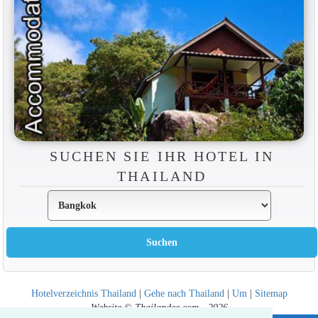
SUCHEN SIE IHR HOTEL IN
THAILAND
Hotelverzeichnis Thailand
|
Gehe nach Thailand
|
Um
|
Sitemap
Website © Thailandee.com - 2026