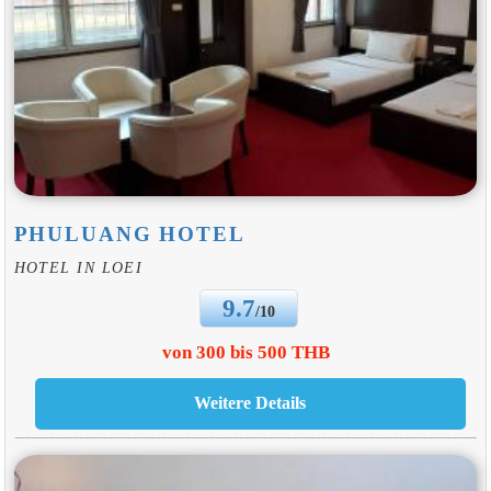
PHULUANG HOTEL
HOTEL IN LOEI
9.7
/10
von 300 bis 500 THB