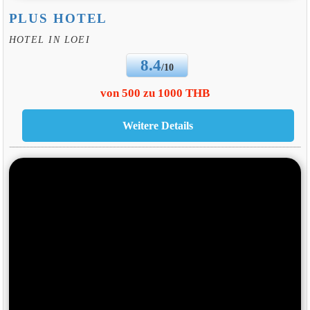
PLUS HOTEL
HOTEL IN LOEI
8.4
/10
von 500 zu 1000 THB