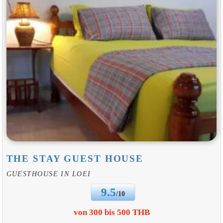
THE STAY GUEST HOUSE
GUESTHOUSE IN LOEI
9.5
/10
von 300 bis 500 THB