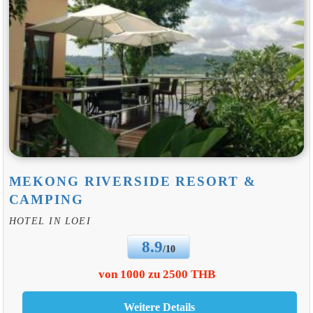
MEKONG RIVERSIDE RESORT &
CAMPING
HOTEL IN LOEI
8.9
/10
von 1000 zu 2500 THB