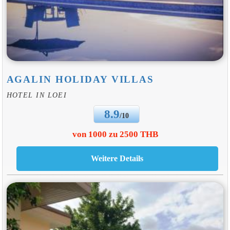
AGALIN HOLIDAY VILLAS
HOTEL IN LOEI
8.9
/10
von 1000 zu 2500 THB