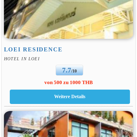
LOEI RESIDENCE
HOTEL IN LOEI
7.7
/10
von 500 zu 1000 THB