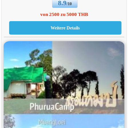
8.9
/10
von 2500 zu 5000 THB