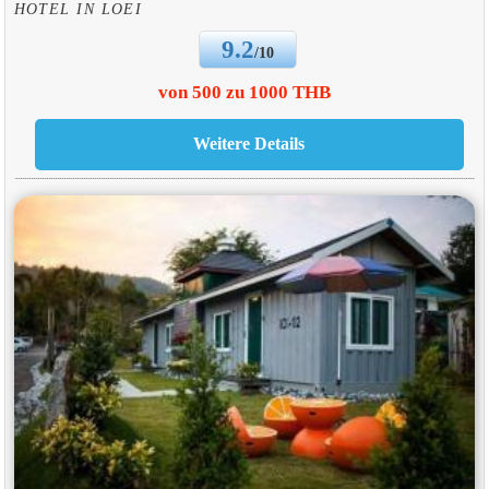
HOTEL IN LOEI
9.2
/10
von 500 zu 1000 THB