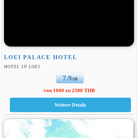
LOEI PALACE HOTEL
HOTEL IN LOEI
7.9
/10
von 1000 zu 2500 THB