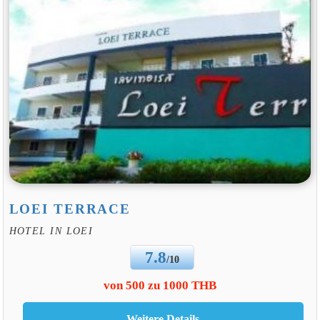
LOEI TERRACE
HOTEL IN LOEI
7.8
/10
von 500 zu 1000 THB