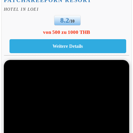
PATCHAREEPORN RESORT
HOTEL IN LOEI
8.2
/10
von 500 zu 1000 THB