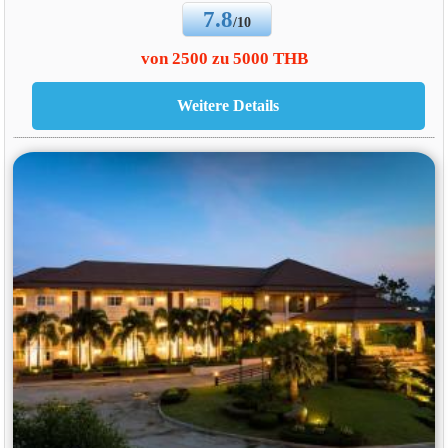
7.8
/10
von 2500 zu 5000 THB