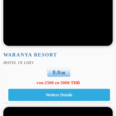
WARANYA RESORT
HOTEL IN LOEI
8.0
/10
von 2500 zu 5000 THB