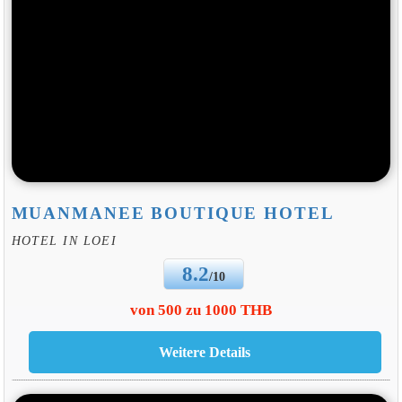
MUANMANEE BOUTIQUE HOTEL
HOTEL IN LOEI
8.2
/10
von 500 zu 1000 THB