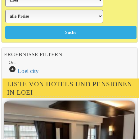
ERGEBNISSE FILTERN
Ort:
arrow_circle_right
Loei city
LISTE VON HOTELS UND PENSIONEN
IN LOEI