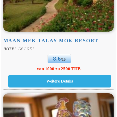
MAAN MEK TALAY MOK RESORT
HOTEL IN LOEI
8.6
/10
von 1000 zu 2500 THB