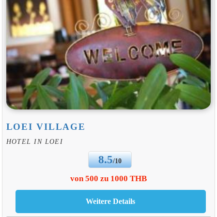
LOEI VILLAGE
HOTEL IN LOEI
8.5
/10
von 500 zu 1000 THB