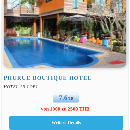
PHURUE BOUTIQUE HOTEL
HOTEL IN LOEI
7.6
/10
von 1000 zu 2500 THB