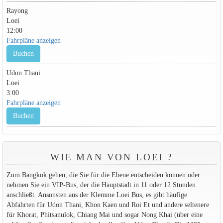
Rayong
Loei
12:00
Fahrpläne anzeigen
Buchen
Udon Thani
Loei
3:00
Fahrpläne anzeigen
Buchen
WIE MAN VON LOEI ?
Zum Bangkok gehen, die Sie für die Ebene entscheiden können oder
nehmen Sie ein VIP-Bus, der die Hauptstadt in 11 oder 12 Stunden
anschließt. Ansonsten aus der Klemme Loei Bus, es gibt häufige
Abfahrten für Udon Thani, Khon Kaen und Roi Et und andere seltenere
für Khorat, Phitsanulok, Chiang Mai und sogar Nong Khai (über eine