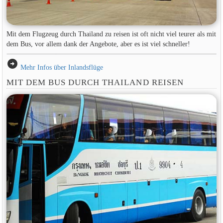
Mit dem Flugzeug durch Thailand zu reisen ist oft nicht viel teurer als mit
dem Bus, vor allem dank der Angebote, aber es ist viel schneller!
arrow_circle_right
Mehr Infos über Inlandsflüge
MIT DEM BUS DURCH THAILAND REISEN