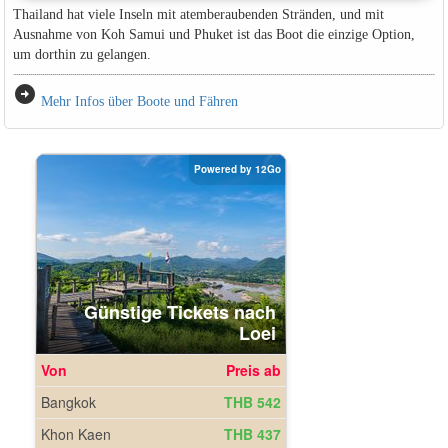
Thailand hat viele Inseln mit atemberaubenden Stränden, und mit
Ausnahme von Koh Samui und Phuket ist das Boot die einzige Option,
um dorthin zu gelangen.
arrow_circle_right
Mehr Infos über Boote und Fähren