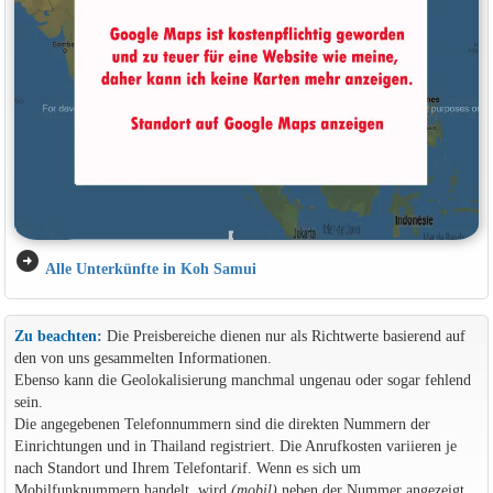
arrow_circle_right
Alle Unterkünfte in Koh Samui
Zu beachten:
Die Preisbereiche dienen nur als Richtwerte basierend auf
den von uns gesammelten Informationen.
Ebenso kann die Geolokalisierung manchmal ungenau oder sogar fehlend
sein.
Die angegebenen Telefonnummern sind die direkten Nummern der
Einrichtungen und in Thailand registriert. Die Anrufkosten variieren je
nach Standort und Ihrem Telefontarif. Wenn es sich um
Mobilfunknummern handelt, wird
(mobil)
neben der Nummer angezeigt.