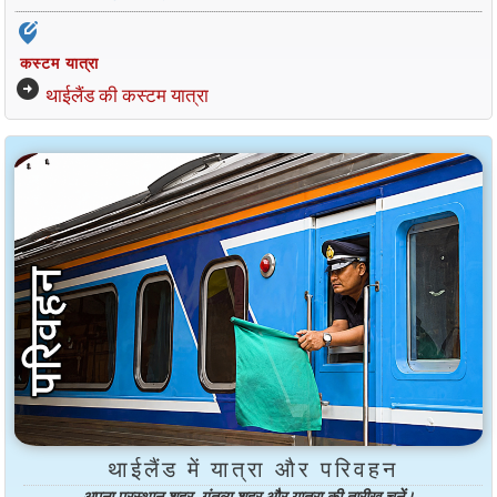
edit_location_alt
कस्टम यात्रा
arrow_circle_right
थाईलैंड की कस्टम यात्रा
थाईलैंड में यात्रा और परिवहन