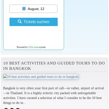
August, 12
Tickets suchen
Powered by
12Go Asia
system
10 BEST ACTIVITIES AND GUIDED TOURS TO DO
IN BANGKOK
Bangkok is very often your first port of call—or rather, airport of arrival
—in Thailand. It is a highly eclectic city packed with unforgettable
activities. I have curated a selection of what I consider to be the 10 best
things to do in...