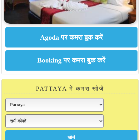
PATTAYA में कमरा खोजें