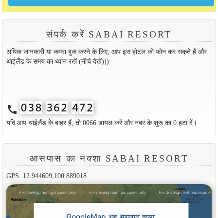
संपर्क करें SABAI RESORT
अधिक जानकारी या कमरा बुक करने के लिए, आप इस होटल को फोन कर सकते हैं और
थाईलैंड के समय का ध्यान रखें (नीचे देखें)))
call
यदि आप थाईलैंड के बाहर हैं, तो 0066 डायल करें और नंबर के शुरू का 0 हटा दें।
आसपास का नक्शा SABAI RESORT
GPS: 12.944609,100.889018