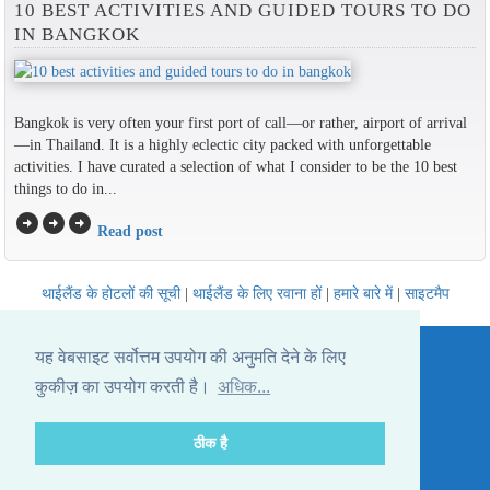
10 BEST ACTIVITIES AND GUIDED TOURS TO DO
IN BANGKOK
Bangkok is very often your first port of call—or rather, airport of arrival
—in Thailand. It is a highly eclectic city packed with unforgettable
activities. I have curated a selection of what I consider to be the 10 best
things to do in...
arrow_circle_right
arrow_circle_right
arrow_circle_right
Read post
थाईलैंड के होटलों की सूची
|
थाईलैंड के लिए रवाना हों
|
हमारे बारे में
|
साइटमैप
Website © Thailandee.com - 2026
यह वेबसाइट सर्वोत्तम उपयोग की अनुमति देने के लिए
कुकीज़ का उपयोग करती है।
अधिक...
ठीक है