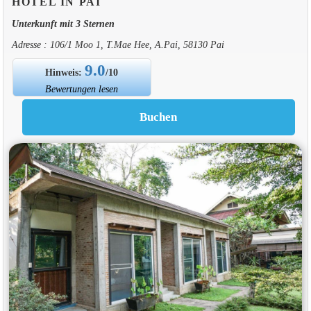
HOTEL IN PAI
Unterkunft mit 3 Sternen
Adresse : 106/1 Moo 1, T.Mae Hee, A.Pai, 58130 Pai
9.0
Hinweis:
/10
Bewertungen lesen