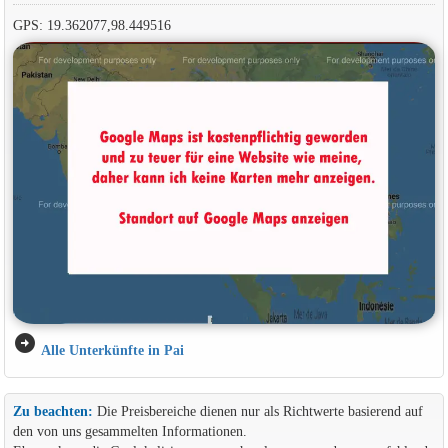
GPS: 19.362077,98.449516
arrow_circle_right
Alle Unterkünfte in Pai
Zu beachten:
Die Preisbereiche dienen nur als Richtwerte basierend auf
den von uns gesammelten Informationen.