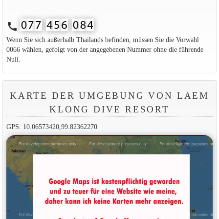
call
Wenn Sie sich außerhalb Thailands befinden, müssen Sie die Vorwahl
0066 wählen, gefolgt von der angegebenen Nummer ohne die führende
Null.
KARTE DER UMGEBUNG VON LAEM
KLONG DIVE RESORT
GPS: 10.06573420,99.82362270