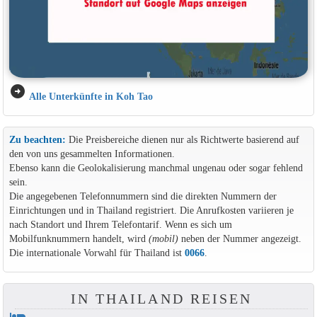
arrow_circle_right
Alle Unterkünfte in Koh Tao
Zu beachten:
Die Preisbereiche dienen nur als Richtwerte basierend auf
den von uns gesammelten Informationen.
Ebenso kann die Geolokalisierung manchmal ungenau oder sogar fehlend
sein.
Die angegebenen Telefonnummern sind die direkten Nummern der
Einrichtungen und in Thailand registriert. Die Anrufkosten variieren je
nach Standort und Ihrem Telefontarif. Wenn es sich um
Mobilfunknummern handelt, wird
(mobil)
neben der Nummer angezeigt.
Die internationale Vorwahl für Thailand ist
0066
.
IN THAILAND REISEN