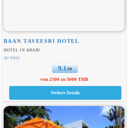
BAAN TAVEESRI HOTEL
HOTEL IN KRABI
AO NANG
9.1
/10
von 2500 zu 5000 THB