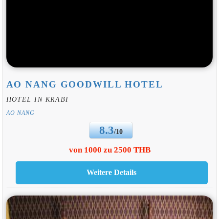
AO NANG GOODWILL HOTEL
HOTEL IN KRABI
AO NANG
8.3
/10
von 1000 zu 2500 THB