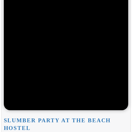
SLUMBER PARTY AT THE BEACH
HOSTEL