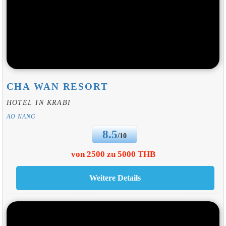
CHA WAN RESORT
HOTEL IN KRABI
AO NANG
8.5
/10
von 2500 zu 5000 THB