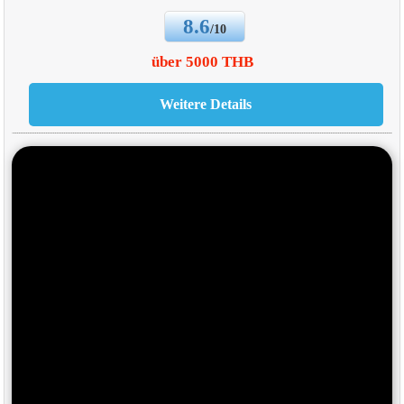
8.6
/10
über 5000 THB