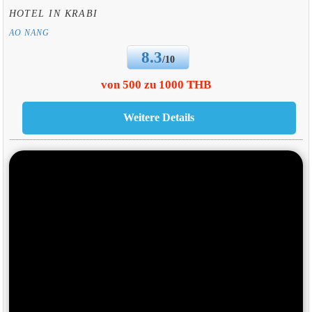
HOTEL IN KRABI
AO NANG
8.3
/10
von 500 zu 1000 THB