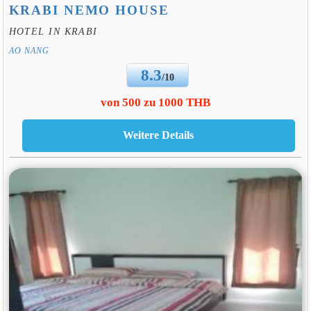
KRABI NEMO HOUSE
HOTEL IN KRABI
AO NANG
8.3
/10
von 500 zu 1000 THB