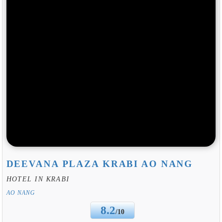
DEEVANA PLAZA KRABI AO NANG
HOTEL IN KRABI
AO NANG
8.2
/10