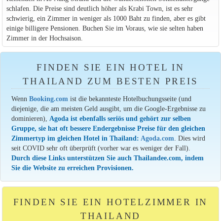
schlafen. Die Preise sind deutlich höher als Krabi Town, ist es sehr
schwierig, ein Zimmer in weniger als 1000 Baht zu finden, aber es gibt
einige billigere Pensionen. Buchen Sie im Voraus, wie sie selten haben
Zimmer in der Hochsaison.
FINDEN SIE EIN HOTEL IN
THAILAND ZUM BESTEN PREIS
Wenn
Booking.com
ist die bekannteste Hotelbuchungsseite (und
diejenige, die am meisten Geld ausgibt, um die Google-Ergebnisse zu
dominieren),
Agoda ist ebenfalls seriös und gehört zur selben
Gruppe, sie hat oft bessere Endergebnisse Preise für den gleichen
Zimmertyp im gleichen Hotel in Thailand:
Agoda.com
. Dies wird
seit COVID sehr oft überprüft (vorher war es weniger der Fall).
Durch diese Links unterstützen Sie auch Thailandee.com, indem
Sie die Website zu erreichen Provisionen.
FINDEN SIE EIN HOTELZIMMER IN
THAILAND