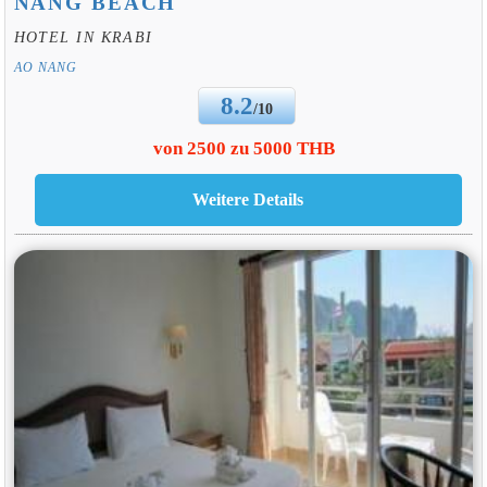
NANG BEACH
HOTEL IN KRABI
AO NANG
8.2
/10
von 2500 zu 5000 THB