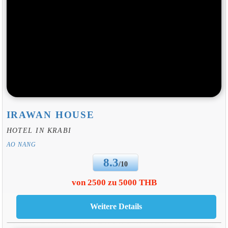
IRAWAN HOUSE
HOTEL IN KRABI
AO NANG
8.3
/10
von 2500 zu 5000 THB