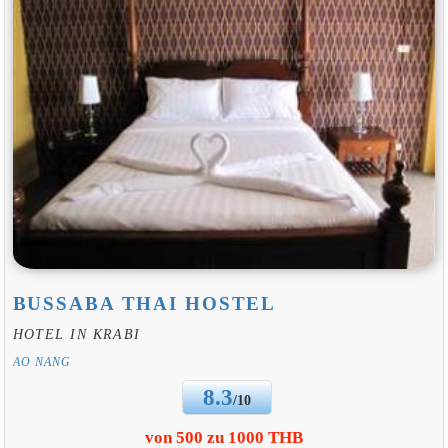
BUSSABA THAI HOSTEL
HOTEL IN KRABI
AO NANG
8.3
/10
von 500 zu 1000 THB