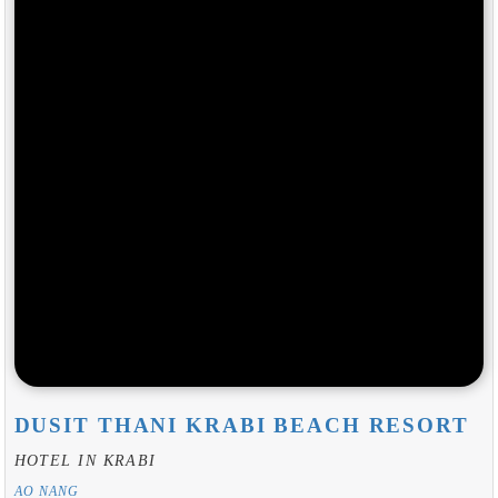
DUSIT THANI KRABI BEACH RESORT
HOTEL IN KRABI
AO NANG