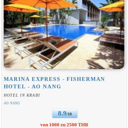
MARINA EXPRESS - FISHERMAN
HOTEL - AO NANG
HOTEL IN KRABI
AO NANG
8.9
/10
von 1000 zu 2500 THB