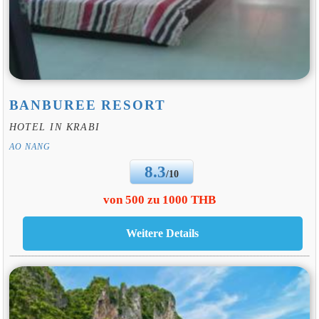
BANBUREE RESORT
HOTEL IN KRABI
AO NANG
8.3
/10
von 500 zu 1000 THB