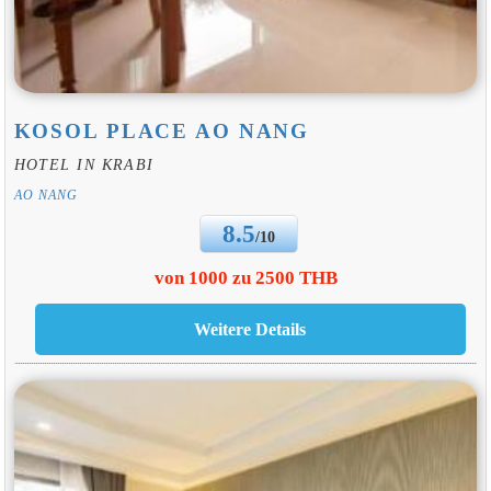
KOSOL PLACE AO NANG
HOTEL IN KRABI
AO NANG
8.5
/10
von 1000 zu 2500 THB