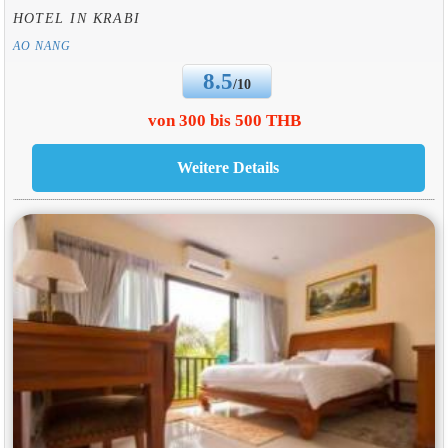
HOTEL IN KRABI
AO NANG
8.5
/10
von 300 bis 500 THB