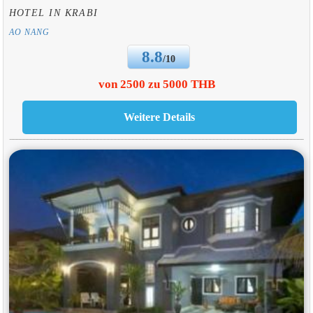
HOTEL IN KRABI
AO NANG
8.8
/10
von 2500 zu 5000 THB