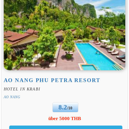
AO NANG PHU PETRA RESORT
HOTEL IN KRABI
AO NANG
8.2
/10
über 5000 THB