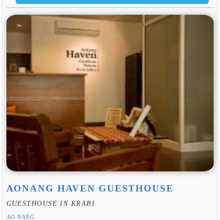
AONANG HAVEN GUESTHOUSE
GUESTHOUSE IN KRABI
AO NANG