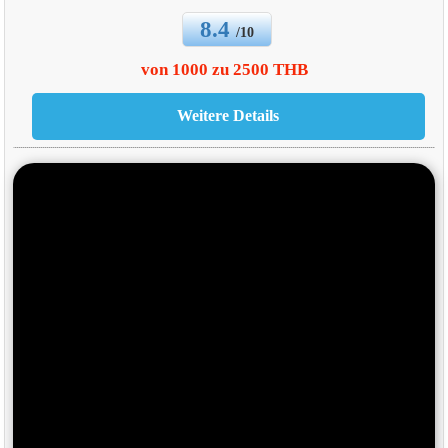
8.4
/10
von 1000 zu 2500 THB