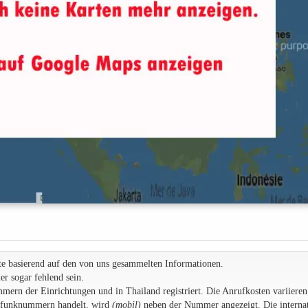
te basierend auf den von uns gesammelten Informationen.
r sogar fehlend sein.
rn der Einrichtungen und in Thailand registriert. Die Anrufkosten variieren
ilfunknummern handelt, wird
(mobil)
neben der Nummer angezeigt. Die internat