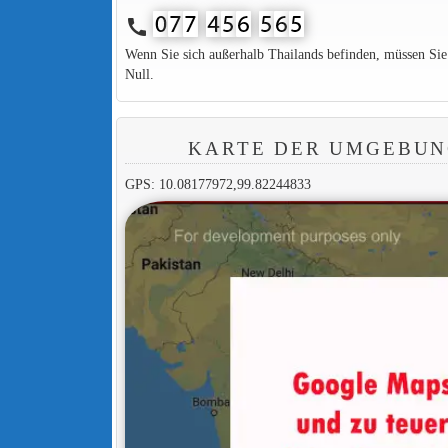
call
Wenn Sie sich außerhalb Thailands befinden, müssen Si
Null.
KARTE DER UMGEBUN
GPS: 10.08177972,99.82244833