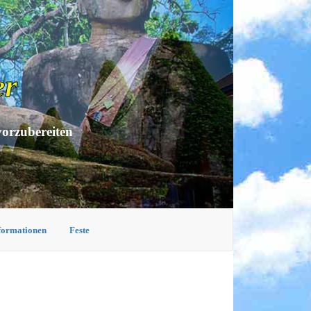
er
vorzubereiten
nformationen
Feste