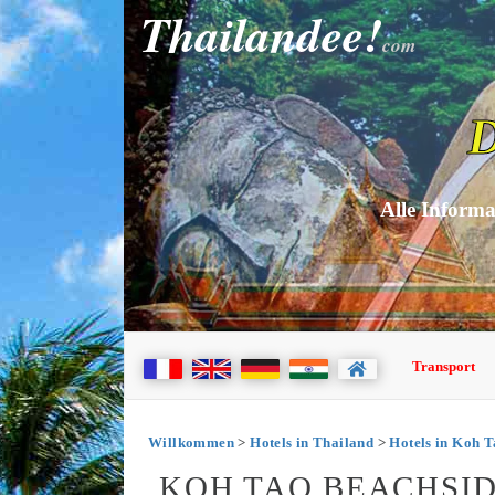
Thailandee!
com
D
Alle Informa
Transport
Willkommen
>
Hotels in Thailand
>
Hotels in Koh 
KOH TAO BEACHSID