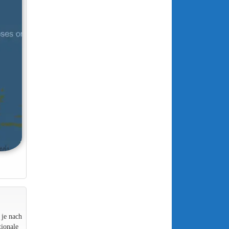
 je nach
ionale