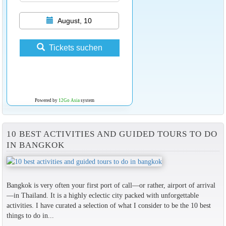
August, 10
Tickets suchen
Powered by
12Go Asia
system
10 BEST ACTIVITIES AND GUIDED TOURS TO DO
IN BANGKOK
Bangkok is very often your first port of call—or rather, airport of arrival
—in Thailand. It is a highly eclectic city packed with unforgettable
activities. I have curated a selection of what I consider to be the 10 best
things to do in...