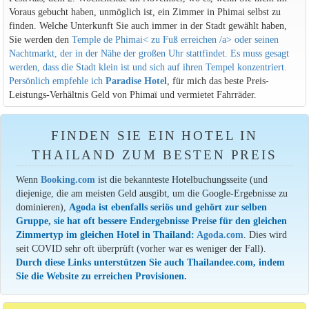
Voraus gebucht haben, unmöglich ist, ein Zimmer in Phimai selbst zu
finden. Welche Unterkunft Sie auch immer in der Stadt gewählt haben,
Sie werden den
Temple de Phimai< zu Fuß erreichen /a> oder seinen
Nachtmarkt, der in der Nähe der großen Uhr stattfindet. Es muss gesagt
werden, dass die Stadt klein ist und sich auf ihren Tempel konzentriert.
Persönlich empfehle ich
Paradise Hotel
, für mich das beste Preis-
Leistungs-Verhältnis Geld von Phimaï und vermietet Fahrräder.
FINDEN SIE EIN HOTEL IN
THAILAND ZUM BESTEN PREIS
Wenn
Booking.com
ist die bekannteste Hotelbuchungsseite (und
diejenige, die am meisten Geld ausgibt, um die Google-Ergebnisse zu
dominieren),
Agoda ist ebenfalls seriös und gehört zur selben
Gruppe, sie hat oft bessere Endergebnisse Preise für den gleichen
Zimmertyp im gleichen Hotel in Thailand:
Agoda.com
. Dies wird
seit COVID sehr oft überprüft (vorher war es weniger der Fall).
Durch diese Links unterstützen Sie auch Thailandee.com, indem
Sie die Website zu erreichen Provisionen.