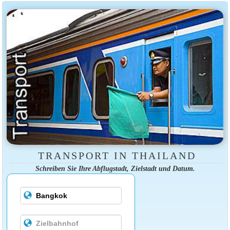
TRANSPORT IN THAILAND
Schreiben Sie Ihre Abflugstadt, Zielstadt und Datum.