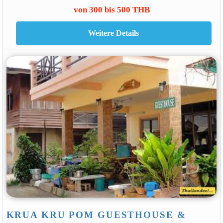
von 300 bis 500 THB
KRUA KRU POM GUESTHOUSE &