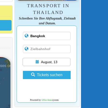
TRANSPORT IN
THAILAND
Schreiben Sie Ihre Abflugstadt, Zielstadt
und Datum.
August, 13
Tickets suchen
Powered by
12Go Asia
system