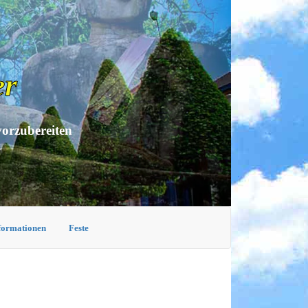
er
vorzubereiten
nformationen
Feste