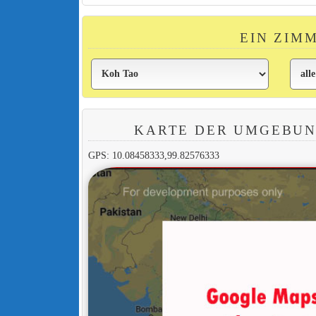
EIN ZIM
KARTE DER UMGEBUN
GPS: 10.08458333,99.82576333