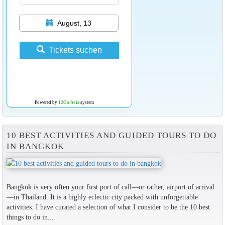
August, 13
Tickets suchen
Powered by
12Go Asia
system
10 BEST ACTIVITIES AND GUIDED TOURS TO DO
IN BANGKOK
Bangkok is very often your first port of call—or rather, airport of arrival
—in Thailand. It is a highly eclectic city packed with unforgettable
activities. I have curated a selection of what I consider to be the 10 best
things to do in...