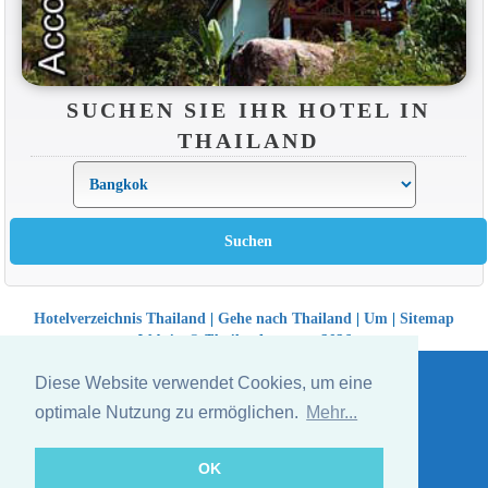
SUCHEN SIE IHR HOTEL IN
THAILAND
Hotelverzeichnis Thailand
|
Gehe nach Thailand
|
Um
|
Sitemap
Website © Thailandee.com - 2026
Diese Website verwendet Cookies, um eine
optimale Nutzung zu ermöglichen.
Mehr...
OK