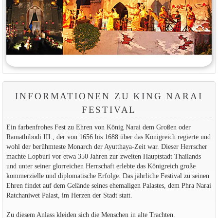
INFORMATIONEN ZU KING NARAI
FESTIVAL
Ein farbenfrohes Fest zu Ehren von König Narai dem Großen oder
Ramathibodi III., der von 1656 bis 1688 über das Königreich regierte und
wohl der berühmteste Monarch der Ayutthaya-Zeit war. Dieser Herrscher
machte Lopburi vor etwa 350 Jahren zur zweiten Hauptstadt Thailands
und unter seiner glorreichen Herrschaft erlebte das Königreich große
kommerzielle und diplomatische Erfolge. Das jährliche Festival zu seinen
Ehren findet auf dem Gelände seines ehemaligen Palastes, dem Phra Narai
Ratchaniwet Palast, im Herzen der Stadt statt.
Zu diesem Anlass kleiden sich die Menschen in alte Trachten.