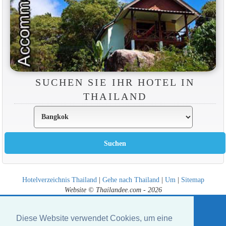
SUCHEN SIE IHR HOTEL IN
THAILAND
Hotelverzeichnis Thailand
|
Gehe nach Thailand
|
Um
|
Sitemap
Website © Thailandee.com - 2026
Diese Website verwendet Cookies, um eine