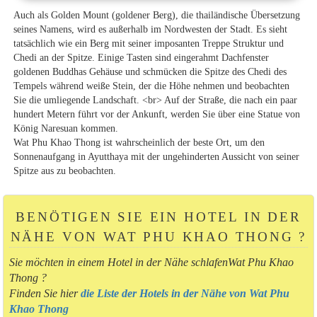
Auch als Golden Mount (goldener Berg), die thailändische Übersetzung
seines Namens, wird es außerhalb im Nordwesten der Stadt. Es sieht
tatsächlich wie ein Berg mit seiner imposanten Treppe Struktur und
Chedi an der Spitze. Einige Tasten sind eingerahmt Dachfenster
goldenen Buddhas Gehäuse und schmücken die Spitze des Chedi des
Tempels während weiße Stein, der die Höhe nehmen und beobachten
Sie die umliegende Landschaft. <br> Auf der Straße, die nach ein paar
hundert Metern führt vor der Ankunft, werden Sie über eine Statue von
König Naresuan kommen.
Wat Phu Khao Thong ist wahrscheinlich der beste Ort, um den
Sonnenaufgang in Ayutthaya mit der ungehinderten Aussicht von seiner
Spitze aus zu beobachten.
BENÖTIGEN SIE EIN HOTEL IN DER
NÄHE VON WAT PHU KHAO THONG ?
Sie möchten in einem Hotel in der Nähe schlafenWat Phu Khao
Thong ?
Finden Sie hier
die Liste der Hotels in der Nähe von Wat Phu
Khao Thong