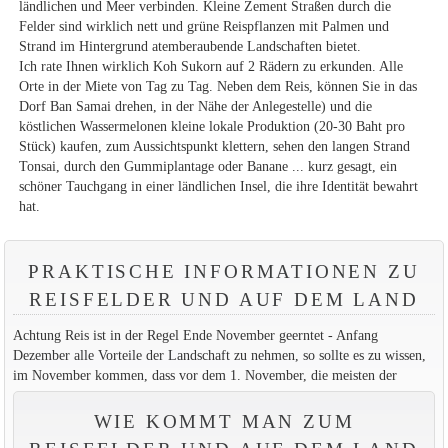
ländlichen und Meer verbinden. Kleine Zement Straßen durch die
Felder sind wirklich nett und grüne Reispflanzen mit Palmen und
Strand im Hintergrund atemberaubende Landschaften bietet.
Ich rate Ihnen wirklich Koh Sukorn auf 2 Rädern zu erkunden. Alle
Orte in der Miete von Tag zu Tag. Neben dem Reis, können Sie in das
Dorf Ban Samai drehen, in der Nähe der Anlegestelle) und die
köstlichen Wassermelonen kleine lokale Produktion (20-30 Baht pro
Stück) kaufen, zum Aussichtspunkt klettern, sehen den langen Strand
Tonsai, durch den Gummiplantage oder Banane ... kurz gesagt, ein
schöner Tauchgang in einer ländlichen Insel, die ihre Identität bewahrt
hat.
PRAKTISCHE INFORMATIONEN ZU
REISFELDER UND AUF DEM LAND
Achtung Reis ist in der Regel Ende November geerntet - Anfang
Dezember alle Vorteile der Landschaft zu nehmen, so sollte es zu wissen,
im November kommen, dass vor dem 1. November, die meisten der
WIE KOMMT MAN ZUM