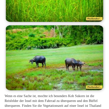
Wenn es eine Sache ist, mochte ich besonders Koh Sukorn ist die
Reisfelder der Insel mit dem Fahrrad zu überqueren und den Büffel
überqueren. Finden Sie die Vegetationszeit auf einer Insel ist Thailand