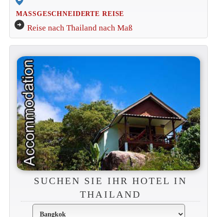
edit_location_alt
MASSGESCHNEIDERTE REISE
arrow_circle_right
Reise nach Thailand nach Maß
SUCHEN SIE IHR HOTEL IN
THAILAND