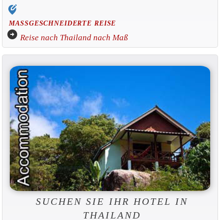
edit_location_alt
MASSGESCHNEIDERTE REISE
arrow_circle_right
Reise nach Thailand nach Maß
SUCHEN SIE IHR HOTEL IN
THAILAND