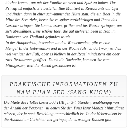
hierher kommt, um mit der Familie zu essen und Spaß zu haben. Das
Prinzip ist einfach: Sie bestellen Ihre Mahlzeit in Restaurants am Ufer
und finden dann in einer schwimmenden Hütte statt, die ein Boot in die
Mitte des Sees zieht, bevor Sie es später zurückbringen und Ihnen das
Geschirr bringen. Sie können essen, grillen und ins Wasser springen, um
sich abzukühlen. Eine schöne Idee, die auf mehreren Seen in Isan im
Nordosten von Thailand gefunden wurde.
In der Hauptsaison, besonders an den Wochenenden, gibt es eine
Menge! In der Nebensaison und in der Woche (als ich dort war) ist dies
viel weniger der Fall, aber es bleiben in der Regel mindestens ein oder
zwei Restaurants geöffnet. Durch die Nachteile, kommen Sie zum
Mittagessen, weil der Abend geschlossen ist.
PRAKTISCHE INFORMATIONEN ZU
NAM PHAN SEE (SANG KHOM)
Die Miete des Floßes kostet 500 THB für 3-4 Stunden, unabhängig von
der Anzahl der Personen, zu denen Sie den Preis Ihrer Mahlzeit hinzufügen
müssen, der je nach Bestellung unterschiedlich ist. In der Nebensaison ist
die Auswahl an Gerichten viel geringer, da es weniger Kunden gibt.