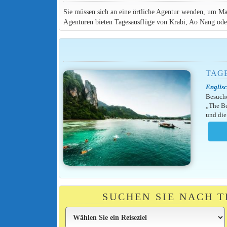
Sie müssen sich an eine örtliche Agentur wenden, um M
Agenturen bieten Tagesausflüge von Krabi, Ao Nang ode
TAGE
Englisc
Besuche
„The Be
und die
SUCHEN SIE NACH 