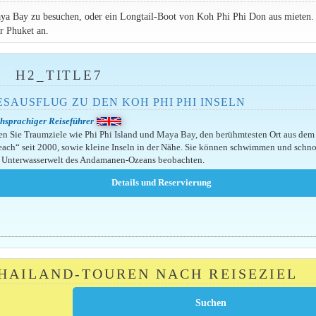
aya Bay zu besuchen, oder ein Longtail-Boot von Koh Phi Phi Don aus mieten.
r Phuket an.
H2_TITLE7
SAUSFLUG ZU DEN KOH PHI PHI INSELN
hsprachiger Reiseführer
n Sie Traumziele wie Phi Phi Island und Maya Bay, den berühmtesten Ort aus dem
ach“ seit 2000, sowie kleine Inseln in der Nähe. Sie können schwimmen und schn
 Unterwasserwelt des Andamanen-Ozeans beobachten.
THAILAND-TOUREN NACH REISEZIEL