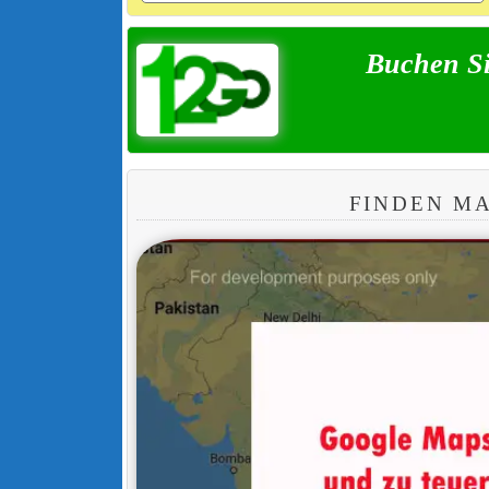
Buchen Si
FINDEN M