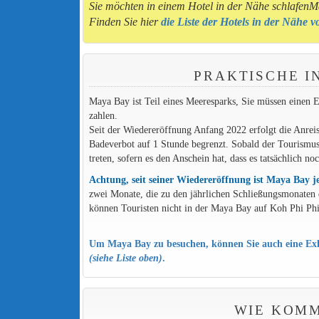
Sie möchten in einem Hotel in der Nähe schlafen
Finden Sie hier
die Liste der Hotels in der Nähe
PRAKTISCHE I
Maya Bay ist Teil eines Meeresparks, Sie müssen einen
zahlen.
Seit der Wiedereröffnung Anfang 2022 erfolgt die Anreis
Badeverbot auf 1 Stunde begrenzt. Sobald der Tourismus i
treten, sofern es den Anschein hat, dass es tatsächlich n
Achtung, seit seiner Wiedereröffnung ist Maya Bay j
zwei Monate, die zu den jährlichen Schließungsmonaten d
können Touristen nicht in der Maya Bay auf Koh Phi Phi
Um Maya Bay zu besuchen, können Sie auch eine Exk
(siehe Liste oben)
.
WIE KOMM