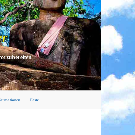
er
vorzubereiten
nformationen
Feste