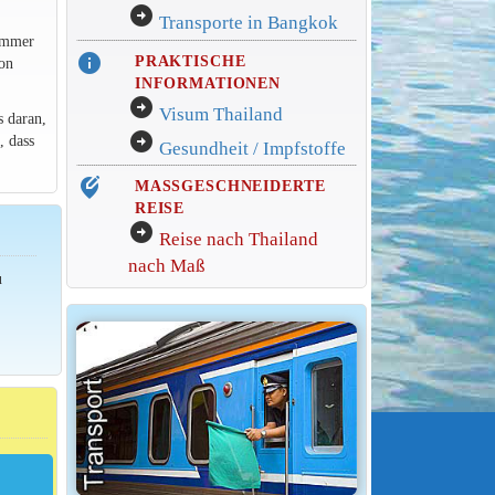
arrow_circle_right
Transporte in Bangkok
immer
info
PRAKTISCHE
on
INFORMATIONEN
arrow_circle_right
Visum Thailand
s daran,
arrow_circle_right
, dass
Gesundheit / Impfstoffe
edit_location_alt
MASSGESCHNEIDERTE
REISE
arrow_circle_right
Reise nach Thailand
nach Maß
u
n