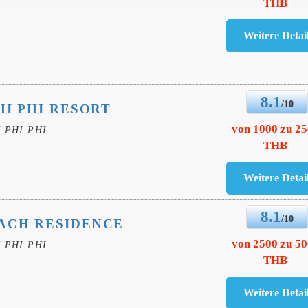
THB
8.1
/10
HI PHI RESORT
von 1000 zu 2
 PHI PHI
THB
8.1
/10
ACH RESIDENCE
von 2500 zu 5
 PHI PHI
THB