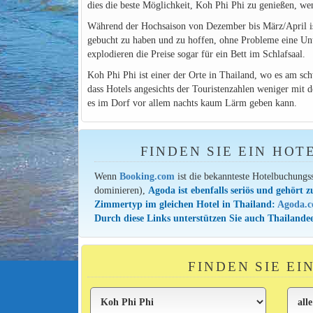
dies die beste Möglichkeit, Koh Phi Phi zu genießen, 
Während der Hochsaison von Dezember bis März/April i
gebucht zu haben und zu hoffen, ohne Probleme eine Unt
explodieren die Preise sogar für ein Bett im Schlafsaal.
Koh Phi Phi ist einer der Orte in Thailand, wo es am schw
dass Hotels angesichts der Touristenzahlen weniger mit 
es im Dorf vor allem nachts kaum Lärm geben kann.
FINDEN SIE EIN HOT
Wenn
Booking.com
ist die bekannteste Hotelbuchungs
dominieren),
Agoda ist ebenfalls seriös und gehört z
Zimmertyp im gleichen Hotel in Thailand:
Agoda.
Durch diese Links unterstützen Sie auch Thailandee
FINDEN SIE E