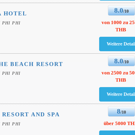
8.0
/10
A HOTEL
von 1000 zu 2
 PHI PHI
THB
8.0
/10
THE BEACH RESORT
von 2500 zu 5
 PHI PHI
THB
8
/10
0 RESORT AND SPA
über 5000 T
 PHI PHI