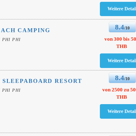
8.4
/10
EACH CAMPING
von 300 bis 5
 PHI PHI
THB
8.4
/10
Y SLEEPABOARD RESORT
von 2500 zu 5
 PHI PHI
THB