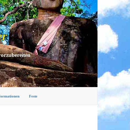
er
vorzubereiten
nformationen
Feste