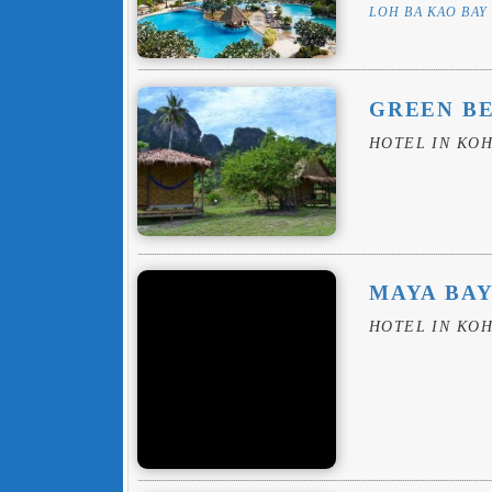
LOH BA KAO BAY
GREEN B
HOTEL IN KOH
MAYA BA
HOTEL IN KOH