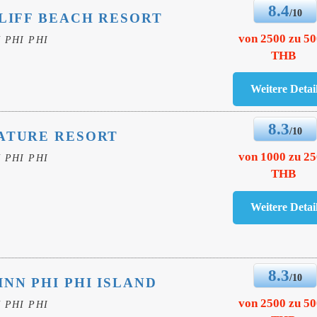
8.4
/10
CLIFF BEACH RESORT
von 2500 zu 5
 PHI PHI
THB
8.3
/10
ATURE RESORT
von 1000 zu 2
 PHI PHI
THB
8.3
/10
INN PHI PHI ISLAND
von 2500 zu 5
 PHI PHI