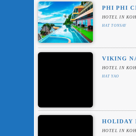
PHI PHI 
HOTEL IN KOH
HAT TONSAY
VIKING N
HOTEL IN KOH
HAT YAO
HOLIDAY 
HOTEL IN KOH