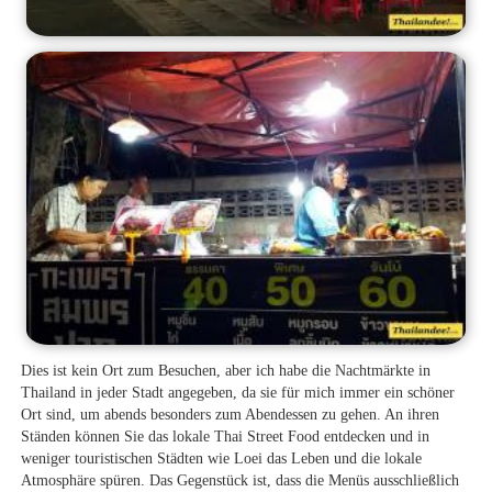
Dies ist kein Ort zum Besuchen, aber ich habe die Nachtmärkte in
Thailand in jeder Stadt angegeben, da sie für mich immer ein schöner
Ort sind, um abends besonders zum Abendessen zu gehen. An ihren
Ständen können Sie das lokale Thai Street Food entdecken und in
weniger touristischen Städten wie Loei das Leben und die lokale
Atmosphäre spüren. Das Gegenstück ist, dass die Menüs ausschließlich