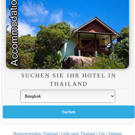
SUCHEN SIE IHR HOTEL IN
THAILAND
Hotelverzeichnis Thailand
|
Gehe nach Thailand
|
Um
|
Sitemap