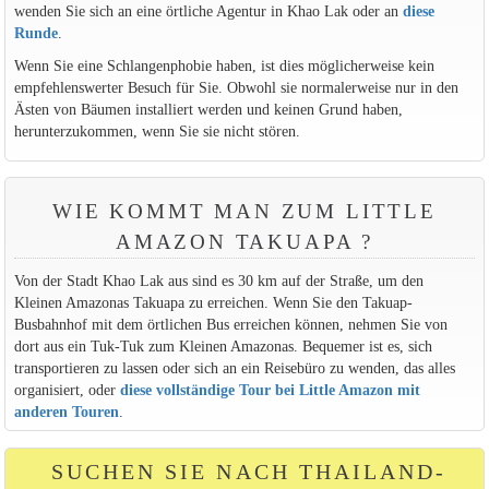
wenden Sie sich an eine örtliche Agentur in Khao Lak oder an
diese
Runde
.
Wenn Sie eine Schlangenphobie haben, ist dies möglicherweise kein
empfehlenswerter Besuch für Sie. Obwohl sie normalerweise nur in den
Ästen von Bäumen installiert werden und keinen Grund haben,
herunterzukommen, wenn Sie sie nicht stören.
WIE KOMMT MAN ZUM LITTLE
AMAZON TAKUAPA ?
Von der Stadt Khao Lak aus sind es 30 km auf der Straße, um den
Kleinen Amazonas Takuapa zu erreichen. Wenn Sie den Takuap-
Busbahnhof mit dem örtlichen Bus erreichen können, nehmen Sie von
dort aus ein Tuk-Tuk zum Kleinen Amazonas. Bequemer ist es, sich
transportieren zu lassen oder sich an ein Reisebüro zu wenden, das alles
organisiert, oder
diese vollständige Tour bei Little Amazon mit
anderen Touren
.
SUCHEN SIE NACH THAILAND-